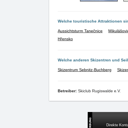
Welche touristische Attraktionen s
Aussichtsturm Tanečnice
Mikulášovi
Hřensko
Welche anderen Skizentren und Se
Skizentrum Sebnitz-Buchberg
Skize
Betreiber:
Skiclub Rugiswalde e.V.
Direkte Konta