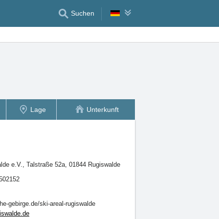
Suchen
Lage
Unterkunft
lde e.V., Talstraße 52a, 01844 Rugiswalde
502152
e-gebirge.de/ski-areal-rugiswalde
iswalde.de