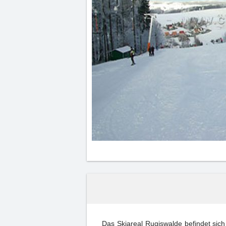
Das Skiareal Rugiswalde befindet sich in Deutschland, nicht we