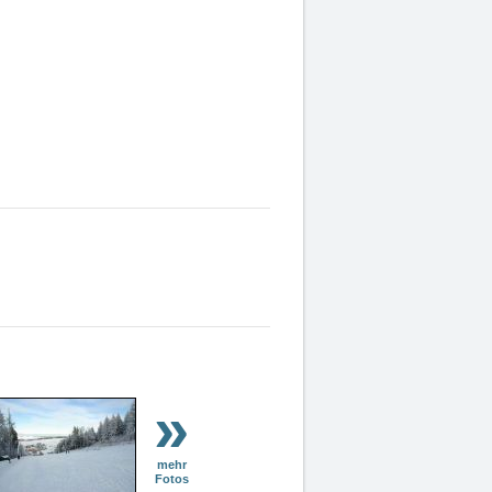
»
mehr
Fotos