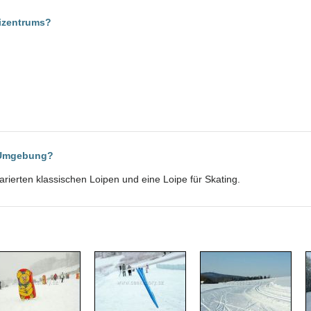
kizentrums?
r Umgebung?
ierten klassischen Loipen und eine Loipe für Skating.