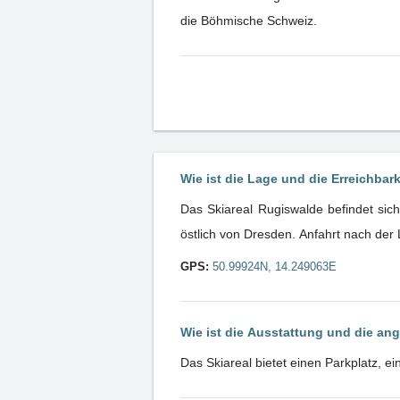
die Böhmische Schweiz.
Wie ist die Lage und die Erreichbar
Das Skiareal Rugiswalde befindet sic
östlich von Dresden. Anfahrt nach de
GPS:
50.99924N, 14.249063E
Wie ist die Ausstattung und die an
Das Skiareal bietet einen Parkplatz, ei