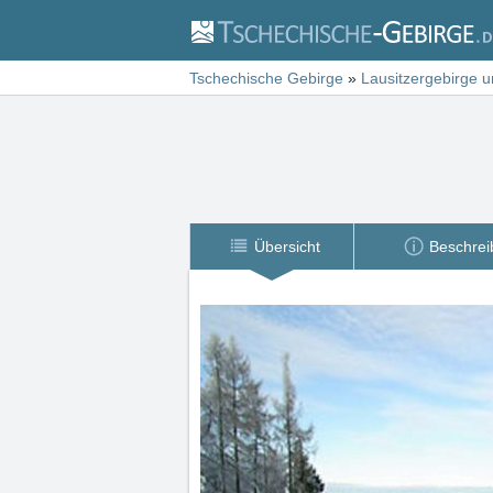
Tschechische Gebirge
»
Lausitzergebirge 
Übersicht
Beschrei