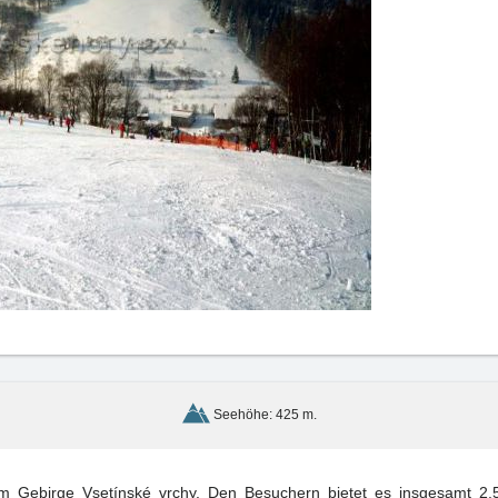
Seehöhe: 425 m.
im Gebirge Vsetínské vrchy. Den Besuchern bietet es insgesamt 2