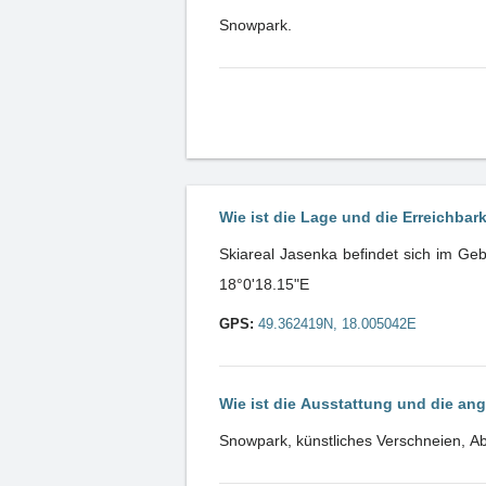
Snowpark.
Wie ist die Lage und die Erreichbar
Skiareal Jasenka befindet sich im Ge
18°0'18.15"E
GPS:
49.362419N, 18.005042E
Wie ist die Ausstattung und die an
Snowpark, künstliches Verschneien, Abe