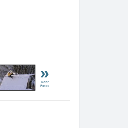
»
mehr
Fotos