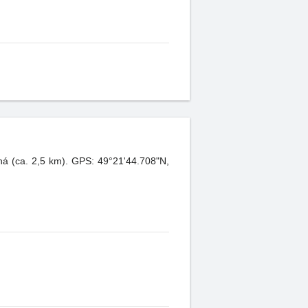
ná (ca. 2,5 km). GPS: 49°21'44.708"N,