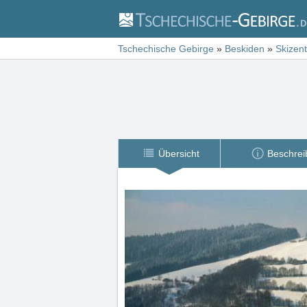
Tschechische Gebirge
»
Beskiden
»
Skizen
Übersicht
Beschrei