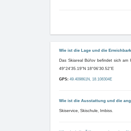
Wie ist die Lage und die Erreichbar
Das Skiareal Búřov befindet sich am
49°24'35.19”N 18°06'30.52”E
GPS:
49.409861N, 18.108304E
Wie ist die Ausstattung und die an
Skiservice, Skischule, Imbiss.