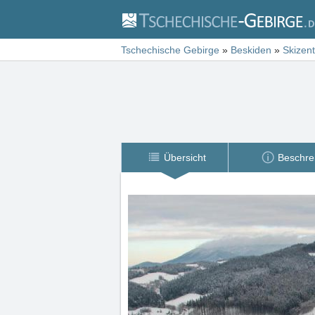
Tschechische Gebirge
»
Beskiden
»
Skizen
Übersicht
Beschre