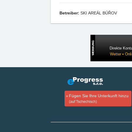
Betreiber:
SKI AREÁL BÚŘOV
Direkte Konta
Wetter • Onl
Fügen Sie Ihre Unterkunft hinzu
(auf Tschechisch)