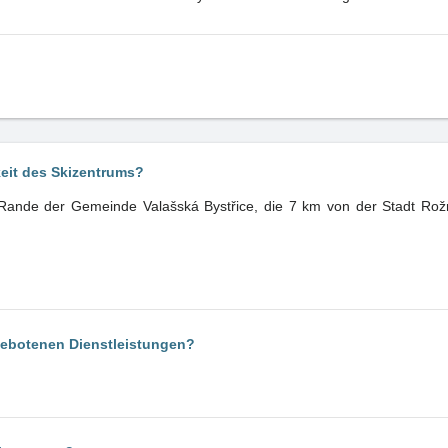
keit des Skizentrums?
 Rande der Gemeinde Valašská Bystřice, die 7 km von der Stadt Rož
gebotenen Dienstleistungen?