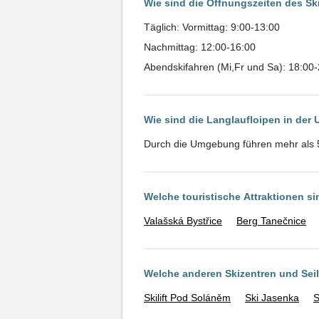
Wie sind die Öffnungszeiten des S
Täglich: Vormittag: 9:00-13:00
Nachmittag: 12:00-16:00
Abendskifahren (Mi,Fr und Sa): 18:00
Wie sind die Langlaufloipen in de
Durch die Umgebung führen mehr als 
Welche touristische Attraktionen s
Valašská Bystřice
Berg Tanečnice
Welche anderen Skizentren und Se
Skilift Pod Soláněm
Ski Jasenka
S