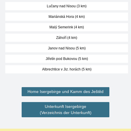
Lučany nad Nisou (3 km)
Mariánská Hora (4 km)
Malý Semerink (4 km)
Záhoří (4 km)
Janov nad Nisou (5 km)
Jiřetín pod Bukovou (5 km)
Albrechtice v Jiz. horách (5 km)
Home Isergebirge und Kamm des Ještěd
Unterkunft Isergebirge
(Verzeichnis der Unterkunft)