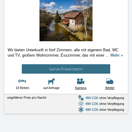
Wir bieten Unterkunft in fünf Zimmern, alle mit eigenem Bad, WC
und TV, großem Wohnzimmer, Esszimmer, das mit einer
…
Mehr »
Ganze Präsentation
18 Betten
auf Anfrage
Kamera
Wetter
ungefährer Preis pro Nacht:
450 CZK
ohne Verpflegung
490 CZK
ohne Verpflegung
490 CZK
ohne Verpflegung