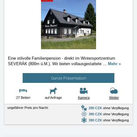
Eine stilvolle Familienpension - direkt im Wintersportzentrum
SEVERÁK (800m ü.M.). Wir bieten vollausgestattete
…
Mehr »
Ganze Präsentation
27 Betten
auf Anfrage
Kamera
Wetter
ungefährer Preis pro Nacht:
290 CZK
ohne Verpflegung
390 CZK
ohne Verpflegung
390 CZK
ohne Verpflegung