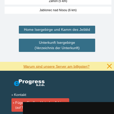
Záhoří (5 km)
Jablonec nad Nisou (6 km)
Home Isergebirge und Kamm des Ještěd
Unterkunft Isergebirge
(Verzeichnis der Unterkunft)
Warum sind unsere Server am billigsten?
Kontakt
Fügen Sie Ihre Unterkunft hinzu
(auf Tschechisch)