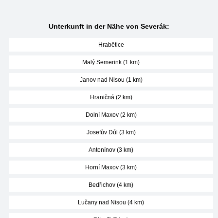
Unterkunft in der Nähe von Severák:
Hrabětice
Malý Semerink (1 km)
Janov nad Nisou (1 km)
Hraničná (2 km)
Dolní Maxov (2 km)
Josefův Důl (3 km)
Antonínov (3 km)
Horní Maxov (3 km)
Bedřichov (4 km)
Lučany nad Nisou (4 km)