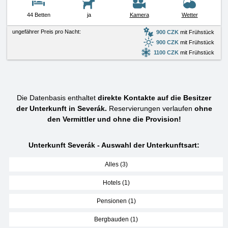
44 Betten
ja
Kamera
Wetter
ungefährer Preis pro Nacht:
900 CZK
mit Frühstück
900 CZK
mit Frühstück
1100 CZK
mit Frühstück
Die Datenbasis enthaltet
direkte Kontakte auf die Besitzer
der Unterkunft in Severák.
Reservierungen verlaufen
ohne
den Vermittler und ohne die Provision!
Unterkunft Severák - Auswahl der Unterkunftsart:
Alles (3)
Hotels (1)
Pensionen (1)
Bergbauden (1)