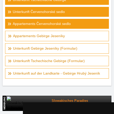
Unterkunft Červenohorské sedlo
Appartements Červenohorské sedlo
Appartements Gebirge Jeseníky
Unterkunft Gebirge Jeseníky (Formular)
Unterkunft Tschechische Gebirge (Formular)
Unterkunft auf der Landkarte - Gebirge Hrubý Jeseník
Slowakisches Paradies
Direkte Kontakte auf die Unterkunft in der Slowakei