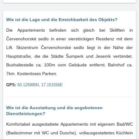
Wie ist die Lage und die Erreichbarkeit des Objekts?
Die Appartements befinden sich gleich bei Skiliften in
Červenohorské sedlo in einer vierstöckigen Residenz mit dem
Lift. Skizentrum Červenohorské sedlo liegt in der Nähe der
Hauptstraße, die die Städte Šumperk und Jeseník verbindet.
Bushaltestelle ca. 100m vom Gebäude entfernt. Bahnhof ca.
7km. Kostenloses Parken.
GPS:
50.125995N, 17.151556E
Wie ist die Ausstattung und die angebotenen
Dienstleistungen?
Komfortabel ausgestattete Appartements mit eigenem Bad/WC
(Badezimmer mit WC und Dusche), vollausgestattetes Küchlein