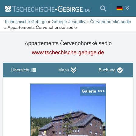
Tschechische Gebirge
»
Gebirge Jeseníky
»
Červenohorské sedlo
»
Appartements Červenohorské sedlo
Appartements Červenohorské sedlo
www.tschechische-gebirge.de
Übersicht
Menu
Buchung
Galerie >>>