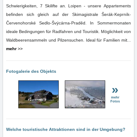
Schwierigkeiten, 7 Skilifte an. Loipen - unsere Appartements
befinden sich gleich auf der Skimagistrale Šerák-Keprník-
Červenohorské Sedlo-Švýcárna-Praděd. In Sommermonaten
ideale Bedingungen für Radfahren und Touristik. Möglichkeit von
Waldbeerensammeln und Pilzensuchen. Ideal für Familien mit...
mehr
>>
Fotogalerie des Objekts
»
mehr
Fotos
Welche touristische Attraktionen sind in der Umgebung?