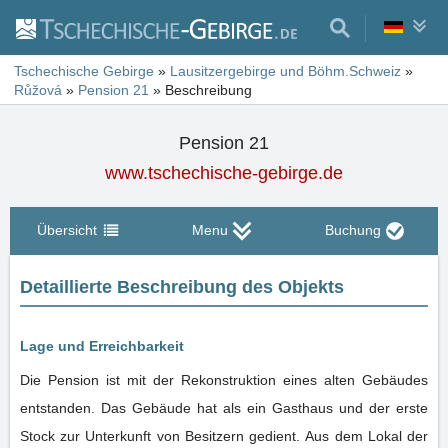
Tschechische Gebirge
»
Lausitzergebirge und Böhm.Schweiz
»
Růžová
»
Pension 21
»
Beschreibung
Pension 21
www.tschechische-gebirge.de
Übersicht
Menu
Buchung
Detaillierte Beschreibung des Objekts
Lage und Erreichbarkeit
Die Pension ist mit der Rekonstruktion eines alten Gebäudes
entstanden. Das Gebäude hat als ein Gasthaus und der erste
Stock zur Unterkunft von Besitzern gedient. Aus dem Lokal der