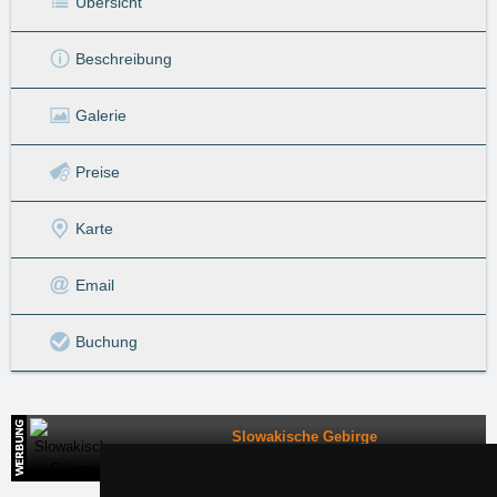
Übersicht
Beschreibung
Galerie
Preise
Karte
Email
Buchung
Slowakische Gebirge
Direkte Kontakte auf die Unterkunft in der Slowakei