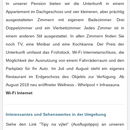
In unserer Pension bieten wir die Unterkunft in einem
Appartement im Dachgeschoss und vier kleineren, aber prächtig
ausgestatteten Zimmern mit eigenem Badezimmer. Drei
Doppelzimmer und ein Vierbettzimmer. Jedes Zimmer ist in
einem anderen Stil ausgestattet. In allen Zimmern finden Sie
noch TV, eine Minibar und eine Kochkanne. Der Preis der
Unterkunft umfasst das Frühstück, Wi-Fi Internetanschluss, die
Möglichkeit der Ausnutzung von einem Fahrräderraum und den
Parkplatz für Ihr Auto. Im Juli und August steht ein eigenes
Restaurant im Erdgeschoss des Objekts zur Verfügung. Ab
August 2018 neu eröffneter Wellness - Whirlpool + Infrasauna.
Wi-Fi Internet
Interessantes und Sehenswertes in der Umgebung
Siehe den Link "Tipy na výlet" (Ausflugstipps) an unseren