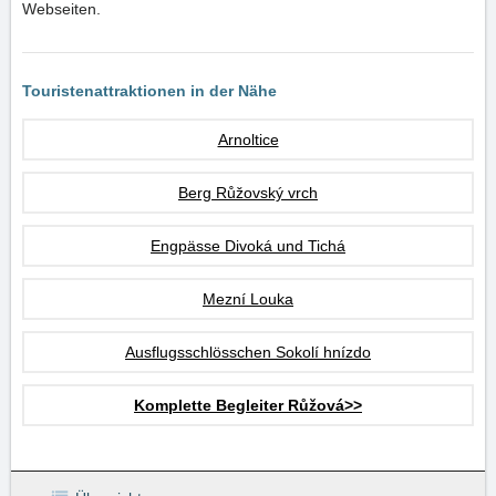
Webseiten.
Touristenattraktionen in der Nähe
Arnoltice
Berg Růžovský vrch
Engpässe Divoká und Tichá
Mezní Louka
Ausflugsschlösschen Sokolí hnízdo
Komplette Begleiter Růžová>>