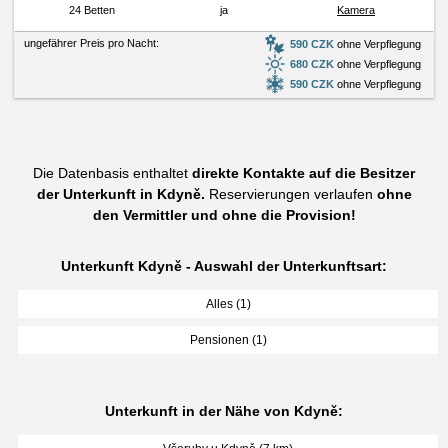
24 Betten
ja
Kamera
ungefährer Preis pro Nacht:
590 CZK
ohne Verpflegung
680 CZK
ohne Verpflegung
590 CZK
ohne Verpflegung
Die Datenbasis enthaltet
direkte Kontakte auf die Besitzer
der Unterkunft in Kdyně.
Reservierungen verlaufen
ohne
den Vermittler und ohne die Provision!
Unterkunft Kdyně - Auswahl der Unterkunftsart:
Alles (1)
Pensionen (1)
Unterkunft in der Nähe von Kdyně: