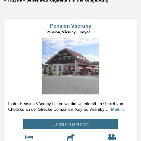
Kdyně - Sehenswürdigkeiten in der Umgebung
Pension Všeruby
Pension,
Všeruby u Kdyně
In der Pension Všeruby bieten wir die Unterkunft im Gebiet von
Chodsko an der Strecke Domažlice, Kdyně, Všeruby
…
Mehr »
Ganze Präsentation