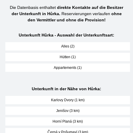
Die Datenbasis enthaltet
direkte Kontakte auf die Besitzer
der Unterkunft in Hůrka.
Reservierungen verlaufen
ohne
den Vermittler und ohne die Provision!
Unterkunft Hůrka - Auswahl der Unterkunftsart:
Alles (2)
Hütten (1)
Appartements (1)
Unterkunft in der Nähe von Hůrka:
Karlovy Dvory (1 km)
Jenišov (3 km)
Horní Planá (3 km)
Černá v Pošumaví (3 km)