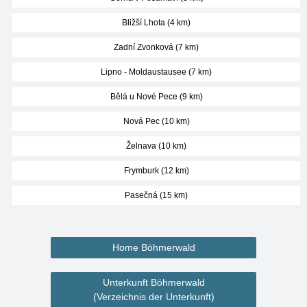
Bližší Lhota (4 km)
Zadní Zvonková (7 km)
Lipno - Moldaustausee (7 km)
Bělá u Nové Pece (9 km)
Nová Pec (10 km)
Želnava (10 km)
Frymburk (12 km)
Pasečná (15 km)
Home Böhmerwald
Unterkunft Böhmerwald
(Verzeichnis der Unterkunft)