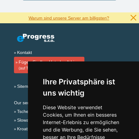
Warum sind unsere Server am billigsten?
Kontakt
Fügen Sie Ihre Unterkunft hinzu
(auf Tschechisch)
Ihre Privatsphäre ist
Sitemap
uns wichtig
Our servers:
Diese Website verwendet
Tschechische Gebirge
Cookies, um Ihnen ein besseres
Slowakische Gebirge
Internet-Erlebnis zu ermöglichen
Kroatien
und die Werbung, die Sie sehen,
besser an Ihre Bedürfnisse