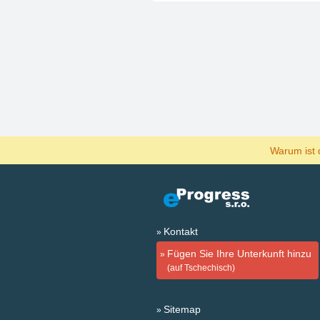
Warum ist 
Kontakt
Fügen Sie Ihre Unterkunft hinzu
(auf Tschechisch)
Sitemap