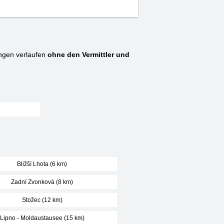
ngen verlaufen
ohne den Vermittler und
Bližší Lhota (6 km)
Zadní Zvonková (8 km)
Stožec (12 km)
Lipno - Moldaustausee (15 km)