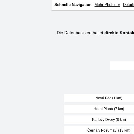
Schnelle Navigation
Mehr Photos »
Detail
Die Datenbasis enthaltet
direkte Kontak
Nová Pec (1 km)
Horní Planá (7 km)
Karlovy Dvory (8 km)
Černá v Pošumaví (13 km)