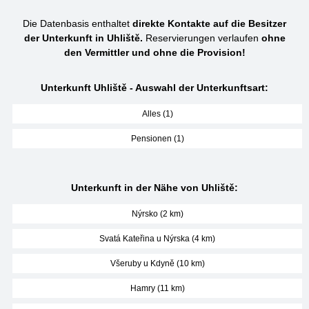
Die Datenbasis enthaltet
direkte Kontakte auf die Besitzer
der Unterkunft in Uhliště.
Reservierungen verlaufen
ohne
den Vermittler und ohne die Provision!
Unterkunft Uhliště - Auswahl der Unterkunftsart:
Alles (1)
Pensionen (1)
Unterkunft in der Nähe von Uhliště:
Nýrsko (2 km)
Svatá Kateřina u Nýrska (4 km)
Všeruby u Kdyně (10 km)
Hamry (11 km)