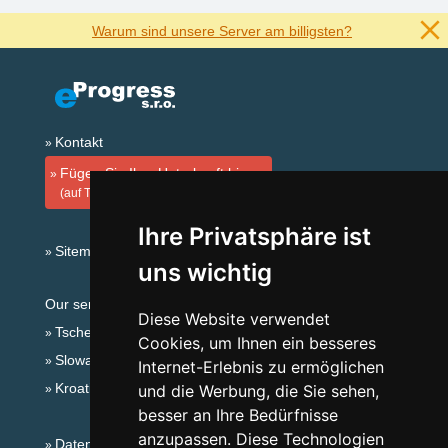
Warum sind unsere Server am billigsten?
Kontakt
Fügen Sie Ihre Unterkunft hinzu
(auf Tschechisch)
Ihre Privatsphäre ist
Sitemap
uns wichtig
Our servers:
Diese Website verwendet
Tschechische Gebirge
Cookies, um Ihnen ein besseres
Slowakische Gebirge
Internet-Erlebnis zu ermöglichen
Kroatien
und die Werbung, die Sie sehen,
besser an Ihre Bedürfnisse
anzupassen. Diese Technologien
Datenschutz