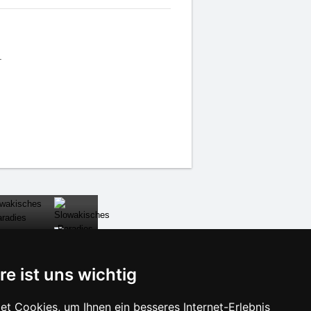
.
re ist uns wichtig
SCHLIESSEN
t Cookies, um Ihnen ein besseres Internet-Erlebnis