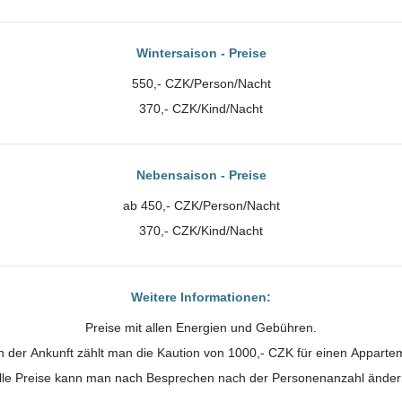
Wintersaison - Preise
550,- CZK/Person/Nacht
370,- CZK/Kind/Nacht
Nebensaison - Preise
ab 450,- CZK/Person/Nacht
370,- CZK/Kind/Nacht
Weitere Informationen:
Preise mit allen Energien und Gebühren.
 der Ankunft zählt man die Kaution von 1000,- CZK für einen Apparte
lle Preise kann man nach Besprechen nach der Personenanzahl änder