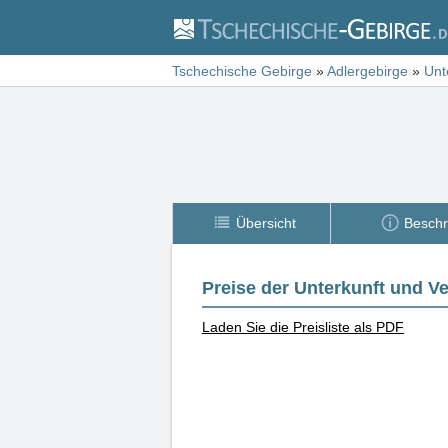
Tschechische Gebirge
»
Adlergebirge
»
Unt
Übersicht
Beschr
Preise der Unterkunft und V
Laden Sie die Preisliste als PDF