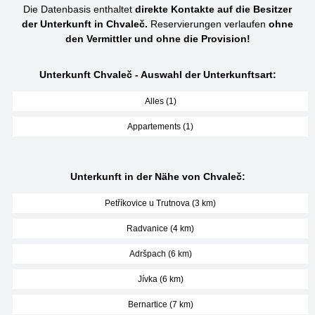
Die Datenbasis enthaltet
direkte Kontakte auf die Besitzer
der Unterkunft in Chvaleč.
Reservierungen verlaufen
ohne
den Vermittler und ohne die Provision!
Unterkunft Chvaleč - Auswahl der Unterkunftsart:
Alles (1)
Appartements (1)
Unterkunft in der Nähe von Chvaleč:
Petříkovice u Trutnova (3 km)
Radvanice (4 km)
Adršpach (6 km)
Jívka (6 km)
Bernartice (7 km)