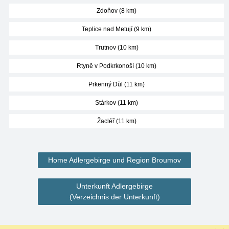
Zdoňov (8 km)
Teplice nad Metují (9 km)
Trutnov (10 km)
Rtyně v Podkrkonoší (10 km)
Prkenný Důl (11 km)
Stárkov (11 km)
Žacléř (11 km)
Home Adlergebirge und Region Broumov
Unterkunft Adlergebirge
(Verzeichnis der Unterkunft)