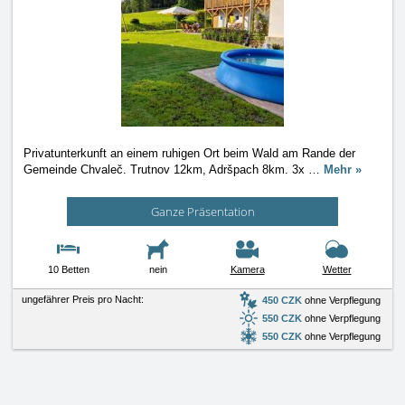
Privatunterkunft an einem ruhigen Ort beim Wald am Rande der
Gemeinde Chvaleč. Trutnov 12km, Adršpach 8km. 3x
…
Mehr »
Ganze Präsentation
10 Betten
nein
Kamera
Wetter
ungefährer Preis pro Nacht:
450 CZK
ohne Verpflegung
550 CZK
ohne Verpflegung
550 CZK
ohne Verpflegung