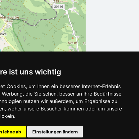
re ist uns wichtig
t Cookies, um Ihnen ein besseres Internet-Erlebnis
 Werbung, die Sie sehen, besser an Ihre Bedürfnisse
Leaflet
| ©
OpenStreetMap
contributors
hnologien nutzen wir außerdem, um Ergebnisse zu
en, woher unsere Besucher kommen oder um unsere
ickeln.
h lehne ab
Einstellungen ändern