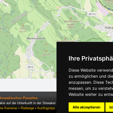
Ihre Privatsphä
Diese Website verwende
zu ermöglichen und die
anzupassen. Diese Tec
messen, um zu versteh
Website weiter zu entw
Slowakisches Paradies
kte auf die Unterkunft in der Slowakei
Alle akzeptieren
Ic
ine Kameras • Radwege • Ausflugstips