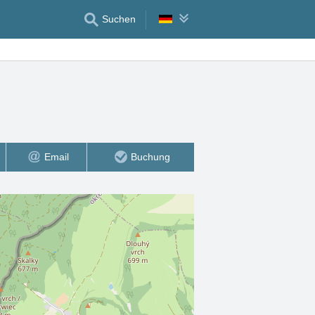
Suchen
Email
Buchung