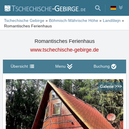
Tschechische Gebirge
»
Böhmisch-Mährische Höhe
»
Landštejn
»
Romantisches Ferienhaus
Romantisches Ferienhaus
www.tschechische-gebirge.de
Übersicht
Menu
Buchung
Galerie >>>