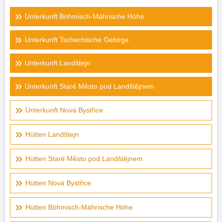
Unterkunft Böhmisch-Mährische Höhe
Unterkunft Tschechische Gebirge
Unterkunft Landštejn
Unterkunft Staré Město pod Landštějnem
Unterkunft Nová Bystřice
Hütten Landštejn
Hütten Staré Město pod Landštějnem
Hütten Nová Bystřice
Hütten Böhmisch-Mährische Höhe