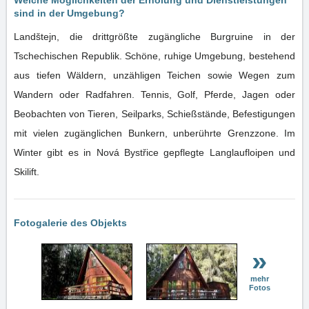
Welche Möglichkeiten der Erholung und Dienstleistungen
sind in der Umgebung?
Landštejn, die drittgrößte zugängliche Burgruine in der
Tschechischen Republik. Schöne, ruhige Umgebung, bestehend
aus tiefen Wäldern, unzähligen Teichen sowie Wegen zum
Wandern oder Radfahren. Tennis, Golf, Pferde, Jagen oder
Beobachten von Tieren, Seilparks, Schießstände, Befestigungen
mit vielen zugänglichen Bunkern, unberührte Grenzzone. Im
Winter gibt es in Nová Bystřice gepflegte Langlaufloipen und
Skilift.
Fotogalerie des Objekts
»
mehr
Fotos