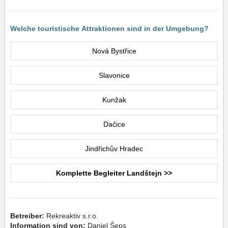
Welche touristische Attraktionen sind in der Umgebung?
Nová Bystřice
Slavonice
Kunžak
Dačice
Jindřichův Hradec
Komplette Begleiter Landštejn >>
Betreiber:
Rekreaktiv s.r.o.
Information sind von:
Daniel Šeps