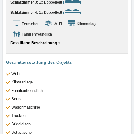
Schlafzimmer 3:
1x Doppelbett
Schlafzimmer 4:
1x Doppelbett
Fernseher
Wi-Fi
Klimaanlage
Familienfreundlich
Detaillierte Beschreibung »
Gesamtausstattung des Objekts
Wi-Fi
Klimaanlage
Familienfreundlich
Sauna
Waschmaschine
Trockner
Bügeleisen
Bettwäsche