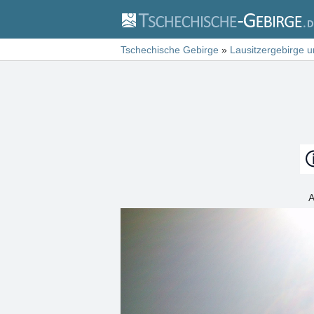
Tschechische Gebirge
»
Lausitzergebirge 
A