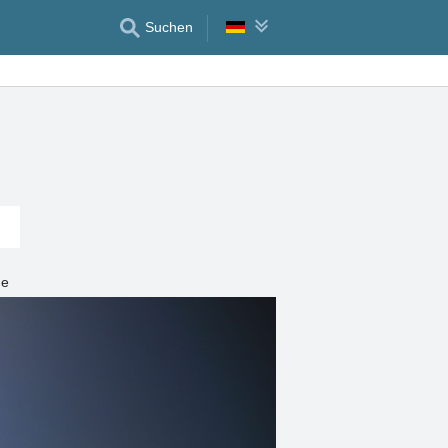
Suchen
ge