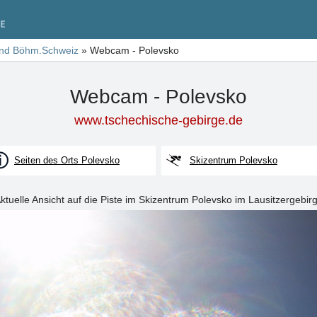
und Böhm.Schweiz
»
Webcam - Polevsko
Webcam - Polevsko
www.tschechische-gebirge.de
Seiten des Orts Polevsko
Skizentrum Polevsko
ktuelle Ansicht auf die Piste im Skizentrum Polevsko im Lausitzergebir