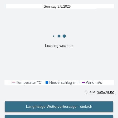
Sonntag 9.8.2026
Loading weather
Quelle:
www.yr.no
Langfristige Wettervorhersage - einfach