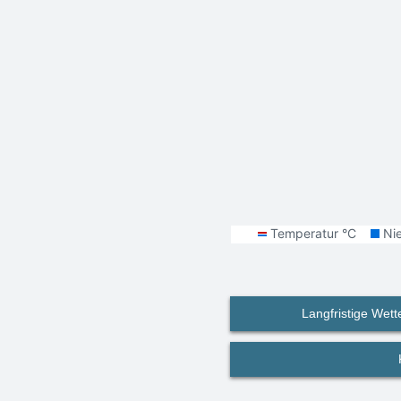
Langfristige Wett