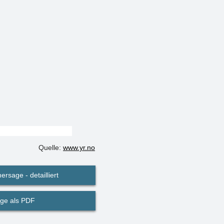
Quelle:
www.yr.no
ersage - detailliert
ge als PDF