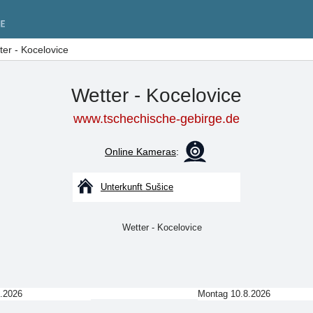
ter - Kocelovice
Wetter - Kocelovice
www.tschechische-gebirge.de
Online Kameras
:
Unterkunft Sušice
8.2026
Montag 10.8.2026