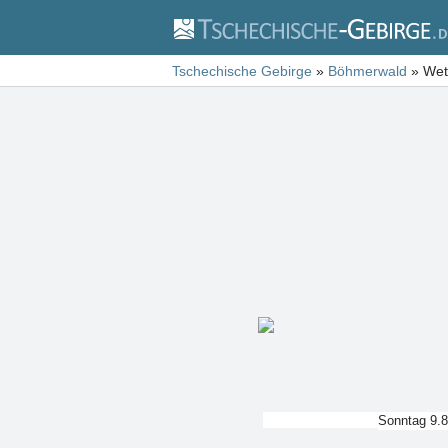
Tschechische Gebirge
»
Böhmerwald
»
Wet
Sonntag 9.