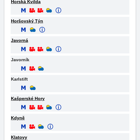
Horská Kvilda
Horšovský Týn
Javorná
Javorník
Karlstift
Kašperské Hory
Kdyně
Klatovy