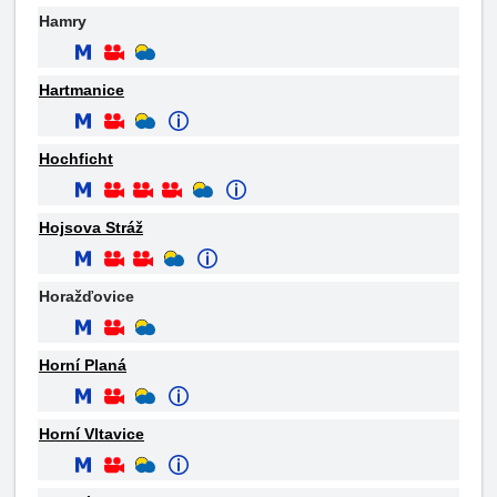
Hamry
Hartmanice
Hochficht
Hojsova Stráž
Horažďovice
Horní Planá
Horní Vltavice