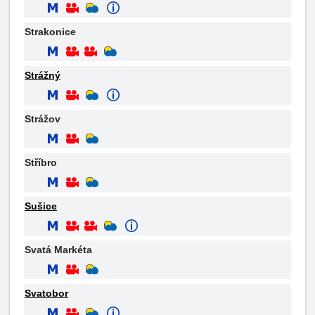
Strakonice
Strážný
Strážov
Stříbro
Sušice
Svatá Markéta
Svatobor