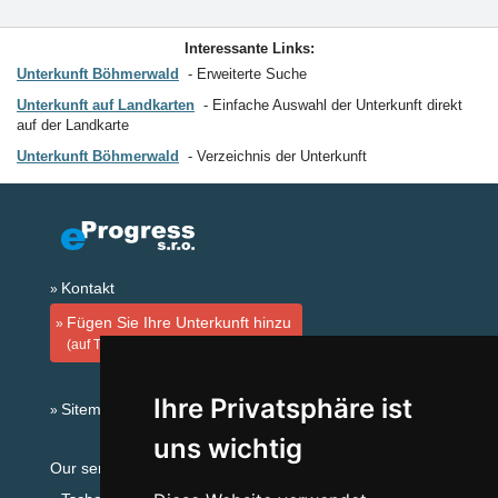
Interessante Links:
Unterkunft Böhmerwald
Erweiterte Suche
Unterkunft auf Landkarten
Einfache Auswahl der Unterkunft direkt
auf der Landkarte
Unterkunft Böhmerwald
Verzeichnis der Unterkunft
Kontakt
Fügen Sie Ihre Unterkunft hinzu
(auf Tschechisch)
Ihre Privatsphäre ist
Sitemap
uns wichtig
Our servers: