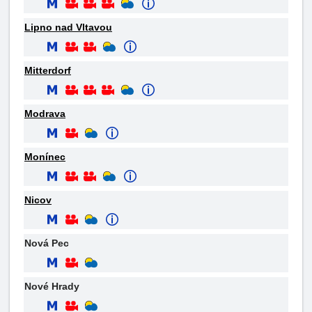
Lipno nad Vltavou
Mitterdorf
Modrava
Monínec
Nicov
Nová Pec
Nové Hrady