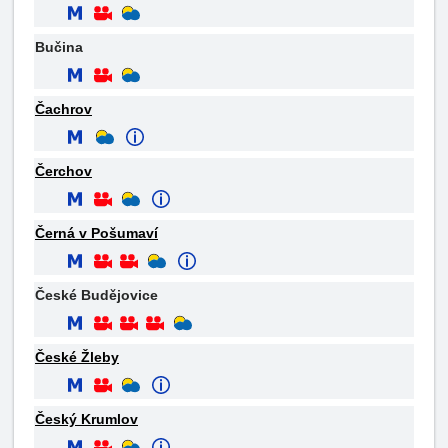
Bučina
Čachrov
Čerchov
Černá v Pošumaví
České Budějovice
České Žleby
Český Krumlov