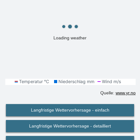
Loading weather
Quelle:
www.yr.no
Langfristige Wettervorhersage - einfach
Langfristige Wettervorhersage - detailliert