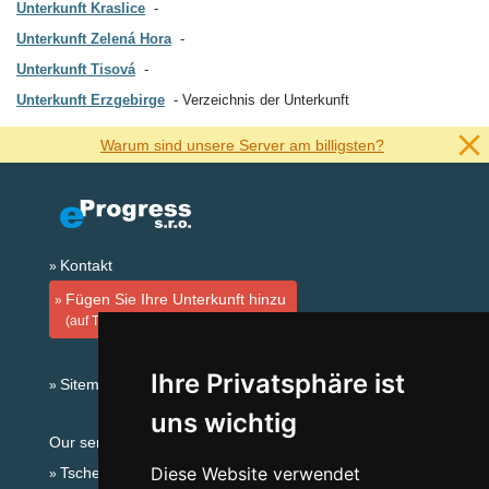
Unterkunft Kraslice
Unterkunft Zelená Hora
Unterkunft Tisová
Unterkunft Erzgebirge
Verzeichnis der Unterkunft
Warum sind unsere Server am billigsten?
Kontakt
Fügen Sie Ihre Unterkunft hinzu
(auf Tschechisch)
Ihre Privatsphäre ist
Sitemap
uns wichtig
Our servers:
Diese Website verwendet
Tschechische Gebirge