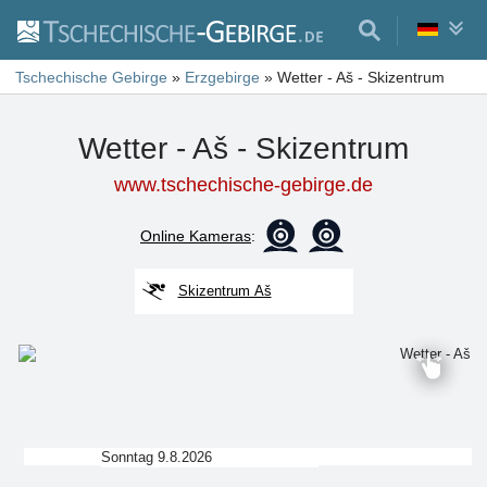
Tschechische Gebirge
»
Erzgebirge
»
Wetter - Aš - Skizentrum
Wetter - Aš - Skizentrum
www.tschechische-gebirge.de
Online Kameras
:
Skizentrum Aš
Sonntag 9.8.2026