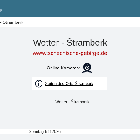
 - Štramberk
Wetter - Štramberk
www.tschechische-gebirge.de
Online Kameras
:
Seiten des Orts Štramberk
Sonntag 9.8.2026