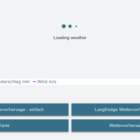
Loading weather
ervorhersage - einfach
Langfristige Wettervorh
Karte
Wettervorhersa