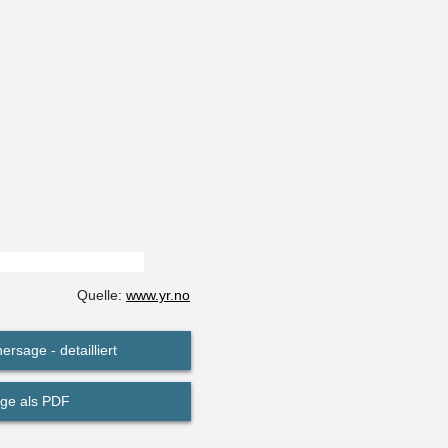
Quelle:
www.yr.no
ersage - detailliert
ge als PDF