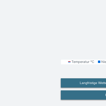
Langfristige Wett