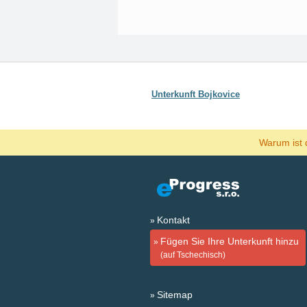
Unterkunft Bojkovice
Warum ist 
Kontakt
Fügen Sie Ihre Unterkunft hinzu
(auf Tschechisch)
Sitemap