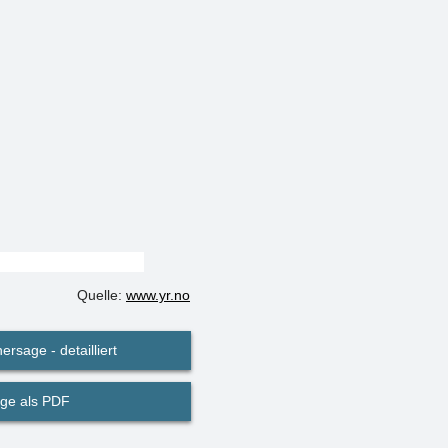
Quelle:
www.yr.no
ersage - detailliert
ge als PDF