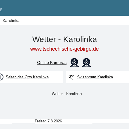
- Karolinka
Wetter - Karolinka
www.tschechische-gebirge.de
Online Kameras
:
Seiten des Orts Karolinka
Skizentrum Karolinka
Freitag 7.8.2026