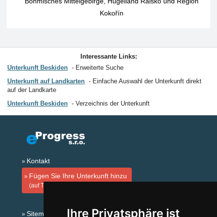
Böhmisches Mittelgebirge, Hügelland Ralsko und Region
Kokořín
Interessante Links:
Unterkunft Beskiden
Erweiterte Suche
Unterkunft auf Landkarten
Einfache Auswahl der Unterkunft direkt
auf der Landkarte
Unterkunft Beskiden
Verzeichnis der Unterkunft
Kontakt
Fügen Sie Ihre Unterkunft hinzu
(auf Tschechisch)
Ihre Privatsphäre ist
Sitemap