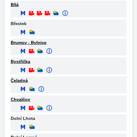
Bílá
Břestek
Brumov - Bylnice
Bystřička
Čeladná
Chvalčov
Dolní Lhota