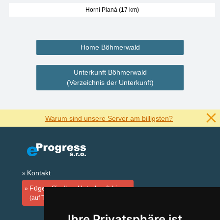
Horní Planá (17 km)
Home Böhmerwald
Unterkunft Böhmerwald
(Verzeichnis der Unterkunft)
Warum sind unsere Server am billigsten?
Kontakt
Fügen Sie Ihre Unterkunft hinzu
(auf Tschechisch)
Ihre Privatsphäre ist