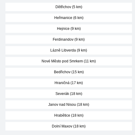
Dětřichov (5 km)
Heřmanice (6 km)
Hejnice (9 km)
Ferdinandov (9 km)
Lázně Libverda (9 km)
Nové Město pod Smrkem (11 km)
Bedřichov (15 km)
Hraničná (17 km)
Severák (18 km)
Janov nad Nisou (18 km)
Hrabětice (18 km)
Dolní Maxov (18 km)