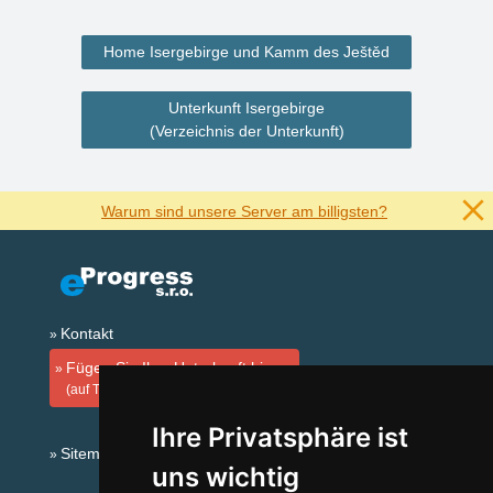
Home Isergebirge und Kamm des Ještěd
Unterkunft Isergebirge
(Verzeichnis der Unterkunft)
Warum sind unsere Server am billigsten?
Kontakt
Fügen Sie Ihre Unterkunft hinzu
(auf Tschechisch)
Ihre Privatsphäre ist
Sitemap
uns wichtig