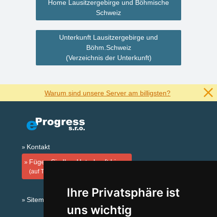
Home Lausitzergebirge und Böhmische
Schweiz
Unterkunft Lausitzergebirge und
Böhm.Schweiz
(Verzeichnis der Unterkunft)
Warum sind unsere Server am billigsten?
Kontakt
Fügen Sie Ihre Unterkunft hinzu
(auf Tschechisch)
Ihre Privatsphäre ist
Sitemap
uns wichtig