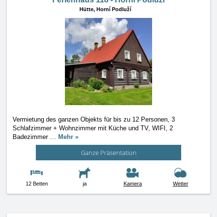
Hütte,
Horní Podluží
Vermietung des ganzen Objekts für bis zu 12 Personen, 3
Schlafzimmer + Wohnzimmer mit Küche und TV, WIFI, 2
Badezimmer
…
Mehr »
Ganze Präsentation
12 Betten
ja
Kamera
Wetter