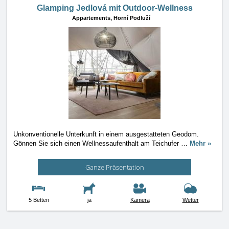
Glamping Jedlová mit Outdoor-Wellness
Appartements,
Horní Podluží
Unkonventionelle Unterkunft in einem ausgestatteten Geodom.
Gönnen Sie sich einen Wellnessaufenthalt am Teichufer
…
Mehr »
Ganze Präsentation
5 Betten
ja
Kamera
Wetter