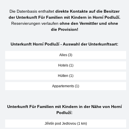
Die Datenbasis enthaltet
direkte Kontakte auf die Besitzer
der Unterkunft Für Familien mit Kindern in Horní Podluží.
Reservierungen verlaufen
ohne den Vermittler und ohne
die Provision!
Unterkunft Horní Podluží - Auswahl der Unterkunftsart:
Alles (3)
Hotels (1)
Hütten (1)
Appartements (1)
Unterkunft Für Familien mit Kindern in der Nähe von Horní
Podluží:
Jiřetín pod Jedlovou (1 km)