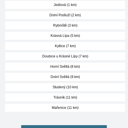
Jedlová (1 km)
Dolní Podluží (2 km)
Rybniště (3 km)
Krásná Lípa (5 km)
Kytlice (7 km)
Doubice u Krásné Lípy (7 km)
Horní Světlá (8 km)
Dolní Světlá (9 km)
Studený (10 km)
Trávník (11 km)
Mařenice (11 km)