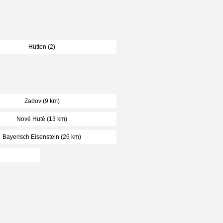
Hütten (2)
Zadov (9 km)
Nové Hutě (13 km)
Bayerisch Eisenstein (26 km)