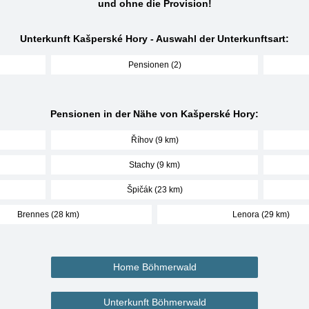
und ohne die Provision!
Unterkunft Kašperské Hory - Auswahl der Unterkunftsart:
Pensionen (2)
Pensionen in der Nähe von Kašperské Hory:
Říhov (9 km)
Stachy (9 km)
Špičák (23 km)
Brennes (28 km)
Lenora (29 km)
Home Böhmerwald
Unterkunft Böhmerwald