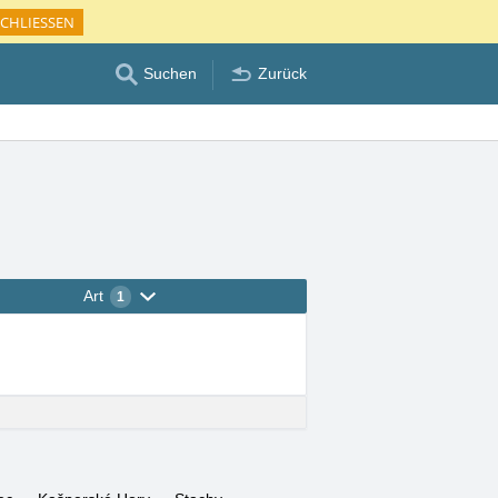
CHLIESSEN
Suchen
Zurück
Art
1