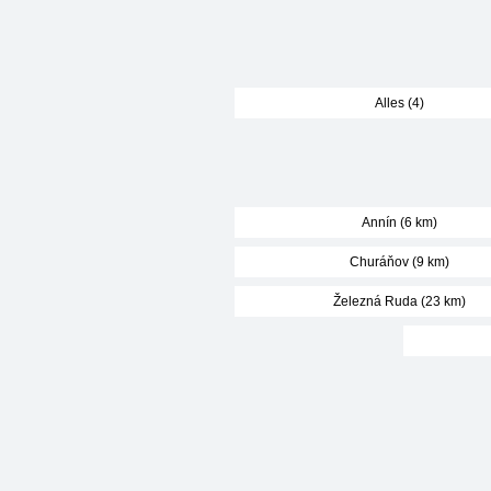
Alles (4)
Annín (6 km)
Churáňov (9 km)
Železná Ruda (23 km)