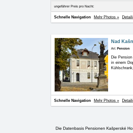
ungefährer Preis pro Nacht:
Schnelle Navigation
Mehr Photos »
Detail
Nad Kaš
Art:
Pension
Die Pension
in einem
Dop
Kühlschrank
Schnelle Navigation
Mehr Photos »
Detail
Die Datenbasis Pensionen Kašperské Hor