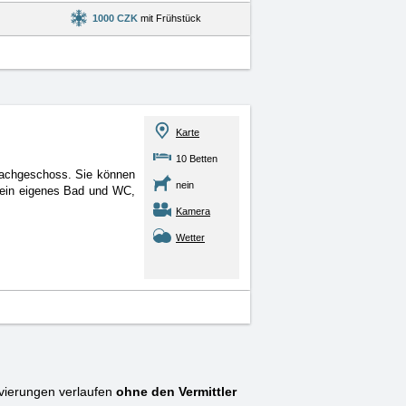
1000 CZK
mit Frühstück
Karte
10 Betten
Dachgeschoss. Sie können
nein
r ein eigenes Bad und WC,
Kamera
Wetter
ierungen verlaufen
ohne den Vermittler