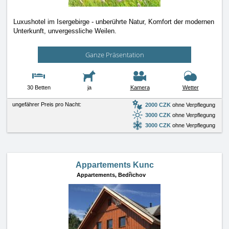
Luxushotel im Isergebirge - unberührte Natur, Komfort der modernen
Unterkunft, unvergessliche Weilen.
Ganze Präsentation
30 Betten
ja
Kamera
Wetter
ungefährer Preis pro Nacht:
2000 CZK
ohne Verpflegung
3000 CZK
ohne Verpflegung
3000 CZK
ohne Verpflegung
Appartements Kunc
Appartements,
Bedřichov