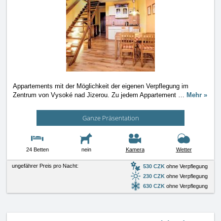
Appartements mit der Möglichkeit der eigenen Verpflegung im
Zentrum von Vysoké nad Jizerou. Zu jedem Appartement
…
Mehr »
Ganze Präsentation
24 Betten
nein
Kamera
Wetter
ungefährer Preis pro Nacht:
530 CZK
ohne Verpflegung
230 CZK
ohne Verpflegung
630 CZK
ohne Verpflegung