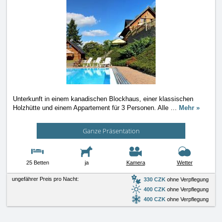
Unterkunft in einem kanadischen Blockhaus, einer klassischen
Holzhütte und einem Appartement für 3 Personen. Alle
…
Mehr »
Ganze Präsentation
25 Betten
ja
Kamera
Wetter
ungefährer Preis pro Nacht:
330 CZK
ohne Verpflegung
400 CZK
ohne Verpflegung
400 CZK
ohne Verpflegung