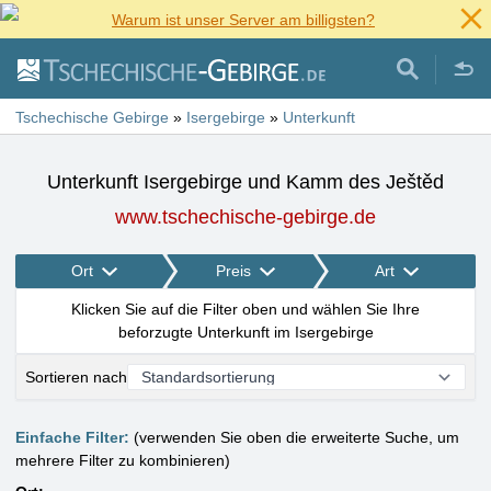
Warum ist unser Server am billigsten?
Tschechische Gebirge
»
Isergebirge
»
Unterkunft
Unterkunft Isergebirge und Kamm des Ještěd
www.tschechische-gebirge.de
Ort
Preis
Art
Klicken Sie auf die Filter oben und wählen Sie Ihre
beforzugte Unterkunft im Isergebirge
Sortieren nach
Einfache Filter:
(verwenden Sie oben die erweiterte Suche, um
mehrere Filter zu kombinieren)