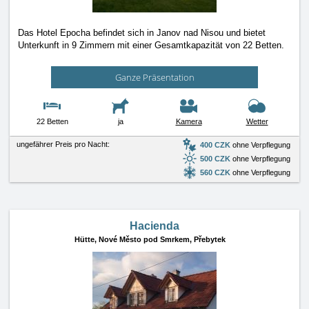
Das Hotel Epocha befindet sich in Janov nad Nisou und bietet
Unterkunft in 9 Zimmern mit einer Gesamtkapazität von 22 Betten.
Ganze Präsentation
22 Betten
ja
Kamera
Wetter
ungefährer Preis pro Nacht:
400 CZK
ohne Verpflegung
500 CZK
ohne Verpflegung
560 CZK
ohne Verpflegung
Hacienda
Hütte,
Nové Město pod Smrkem, Přebytek