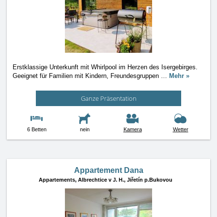
Erstklassige Unterkunft mit Whirlpool im Herzen des Isergebirges.
Geeignet für Familien mit Kindern, Freundesgruppen
…
Mehr »
Ganze Präsentation
6 Betten
nein
Kamera
Wetter
Appartement Dana
Appartements,
Albrechtice v J. H., Jiřetín p.Bukovou