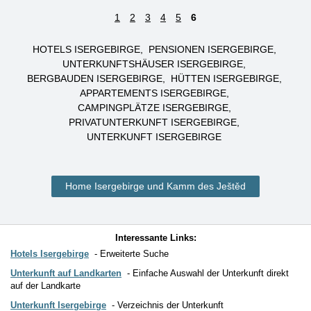
1
2
3
4
5
6
HOTELS ISERGEBIRGE
PENSIONEN ISERGEBIRGE
UNTERKUNFTSHÄUSER ISERGEBIRGE
BERGBAUDEN ISERGEBIRGE
HÜTTEN ISERGEBIRGE
APPARTEMENTS ISERGEBIRGE
CAMPINGPLÄTZE ISERGEBIRGE
PRIVATUNTERKUNFT ISERGEBIRGE
UNTERKUNFT ISERGEBIRGE
Home Isergebirge und Kamm des Ještěd
Interessante Links:
Hotels Isergebirge
Erweiterte Suche
Unterkunft auf Landkarten
Einfache Auswahl der Unterkunft direkt
auf der Landkarte
Unterkunft Isergebirge
Verzeichnis der Unterkunft