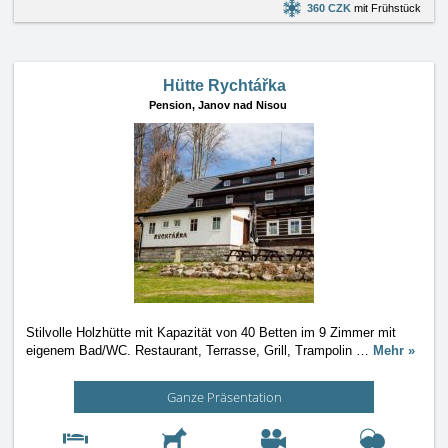
360 CZK
mit Frühstück
Hütte Rychtářka
Pension,
Janov nad Nisou
Stilvolle Holzhütte mit Kapazität von 40 Betten im 9 Zimmer mit
eigenem Bad/WC. Restaurant, Terrasse, Grill, Trampolin
…
Mehr »
Ganze Präsentation