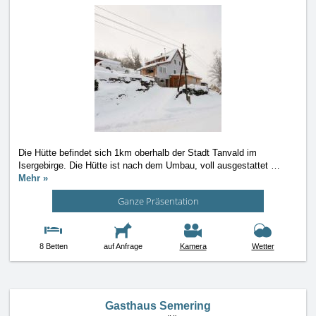
Die Hütte befindet sich 1km oberhalb der Stadt Tanvald im
Isergebirge. Die Hütte ist nach dem Umbau, voll ausgestattet
…
Mehr »
Ganze Präsentation
8 Betten
auf Anfrage
Kamera
Wetter
Gasthaus Semering