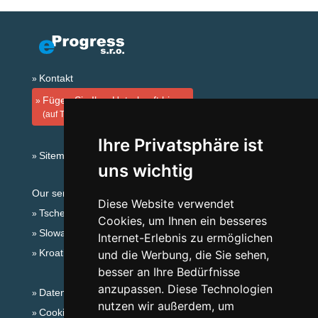
Kontakt
Fügen Sie Ihre Unterkunft hinzu
(auf Tschechisch)
Ihre Privatsphäre ist
Sitemap
uns wichtig
Our servers:
Diese Website verwendet
Tschechische Gebirge
Cookies, um Ihnen ein besseres
Slowakische Gebirge
Internet-Erlebnis zu ermöglichen
Kroatien
und die Werbung, die Sie sehen,
besser an Ihre Bedürfnisse
anzupassen. Diese Technologien
Datenschutz
nutzen wir außerdem, um
Cookies