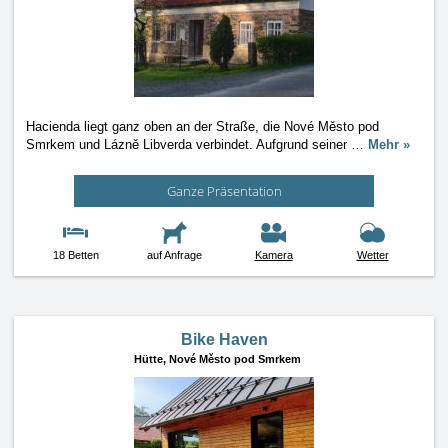
Hacienda liegt ganz oben an der Straße, die Nové Město pod
Smrkem und Lázně Libverda verbindet. Aufgrund seiner
…
Mehr »
Ganze Präsentation
18 Betten
auf Anfrage
Kamera
Wetter
Bike Haven
Hütte,
Nové Město pod Smrkem