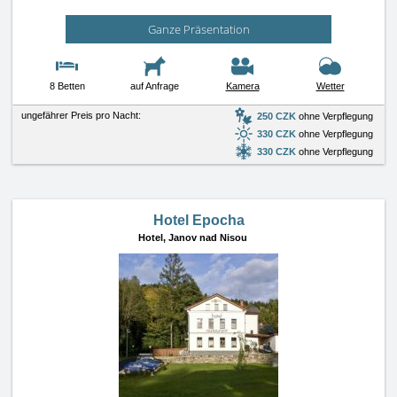
Ganze Präsentation
8 Betten
auf Anfrage
Kamera
Wetter
ungefährer Preis pro Nacht:
250 CZK
ohne Verpflegung
330 CZK
ohne Verpflegung
330 CZK
ohne Verpflegung
Hotel Epocha
Hotel,
Janov nad Nisou