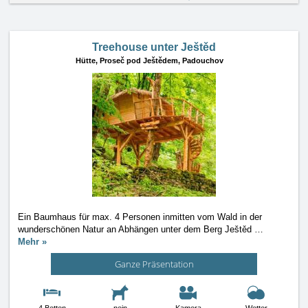
Treehouse unter Ještěd
Hütte,
Proseč pod Ještědem, Padouchov
Ein Baumhaus für max. 4 Personen inmitten vom Wald in der
wunderschönen Natur an Abhängen unter dem Berg Ještěd
…
Mehr »
Ganze Präsentation