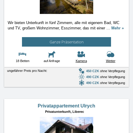
Wir bieten Unterkunft in fünf Zimmern, alle mit eigenem Bad, WC
und TV, großem Wohnzimmer, Esszimmer, das mit einer
…
Mehr »
Ganze Präsentation
18 Betten
auf Anfrage
Kamera
Wetter
ungefährer Preis pro Nacht:
450 CZK
ohne Verpflegung
490 CZK
ohne Verpflegung
490 CZK
ohne Verpflegung
Privatappartement Ulrych
Privatunterkunft,
Liberec