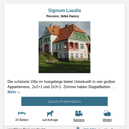
Signum Laudis
Pension,
Velké Hamry
Die schönste Villa im Isergebirge bietet Unterkunft in vier großen
Appartemens, 2x2+1 und 2x3+1. Zimmer haben Doppelbetten
…
Mehr »
Ganze Präsentation
20 Betten
auf Anfrage
Kamera
Wetter