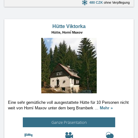
480 CZK
ohne Verpflegung
Hütte Viktorka
Hütte,
Horní Maxov
Eine sehr gemütliche voll ausgestattete Hütte für 10 Personen nicht
weit von Horní Maxov unter dem berg Bramberk
…
Mehr »
Ganze Präsentation