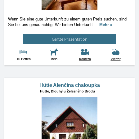
Wenn Sie eine gute Unterkunft zu einem guten Preis suchen, sind
Sie bei uns genau richtig. Wir bieten Unterkunft
…
Mehr »
Ganze Präsentation
10 Betten
nein
Kamera
Wetter
Hütte Alenčina chaloupka
Hütte,
Dlouhý u Železného Brodu