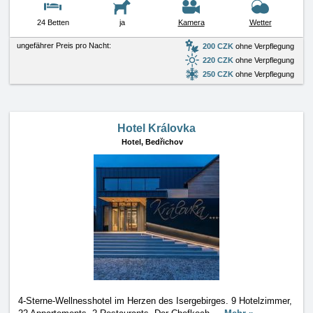
24 Betten
ja
Kamera
Wetter
ungefährer Preis pro Nacht:
200 CZK
ohne Verpflegung
220 CZK
ohne Verpflegung
250 CZK
ohne Verpflegung
Hotel Královka
Hotel,
Bedřichov
4-Sterne-Wellnesshotel im Herzen des Isergebirges. 9 Hotelzimmer,