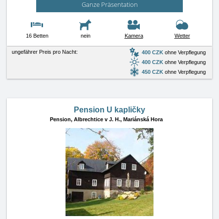
Ganze Präsentation
16 Betten
nein
Kamera
Wetter
ungefährer Preis pro Nacht:
400 CZK
ohne Verpflegung
400 CZK
ohne Verpflegung
450 CZK
ohne Verpflegung
Pension U kapličky
Pension,
Albrechtice v J. H., Mariánská Hora