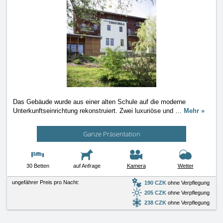
Das Gebäude wurde aus einer alten Schule auf die moderne
Unterkunftseinrichtung rekonstruiert. Zwei luxuriöse und
…
Mehr »
Ganze Präsentation
30 Betten
auf Anfrage
Kamera
Wetter
ungefährer Preis pro Nacht:
190 CZK
ohne Verpflegung
205 CZK
ohne Verpflegung
238 CZK
ohne Verpflegung