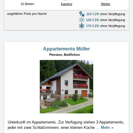
10 Betten
Kamera
Wetter
ungefährer Preis pro Nacht:
110 CZK
ohne Verpflegung
120 CZK
ohne Verpflegung
170 CZK
ohne Verpflegung
Appartements Müller
Pension,
Bedřichov
Unterkunft im Appartements. Zur Verfügung stehen 3 Appartements,
jeder mit zwei Schlafzimmern, einer kleinen Küche
…
Mehr »