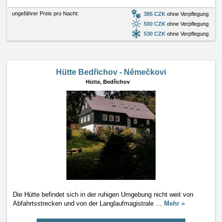
ungefährer Preis pro Nacht:
385 CZK
ohne Verpflegung
500 CZK
ohne Verpflegung
530 CZK
ohne Verpflegung
Hütte Bedřichov - Němečkovi
Hütte,
Bedřichov
Die Hütte befindet sich in der ruhigen Umgebung nicht weit von
Abfahrtsstrecken und von der Langlaufmagistrale
…
Mehr »