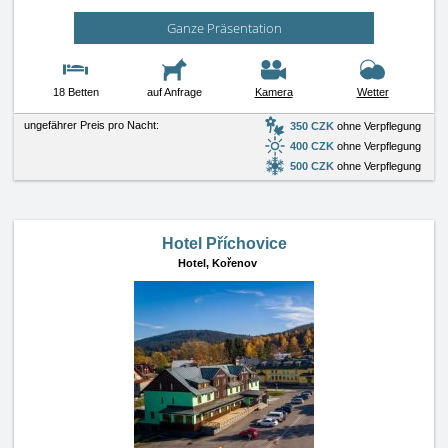
Ganze Präsentation
18 Betten
auf Anfrage
Kamera
Wetter
ungefährer Preis pro Nacht:
350 CZK
ohne Verpflegung
400 CZK
ohne Verpflegung
500 CZK
ohne Verpflegung
Hotel Příchovice
Hotel,
Kořenov