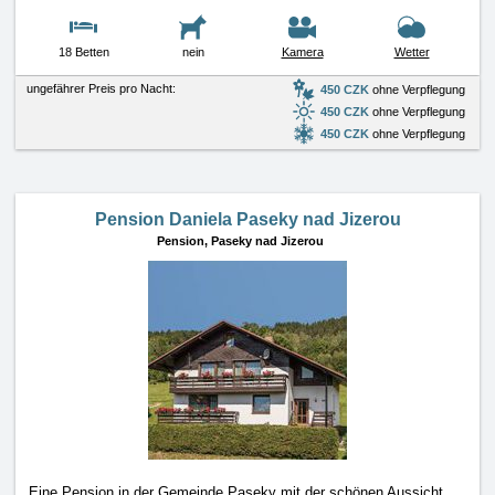
18 Betten
nein
Kamera
Wetter
ungefährer Preis pro Nacht:
450 CZK
ohne Verpflegung
450 CZK
ohne Verpflegung
450 CZK
ohne Verpflegung
Pension Daniela Paseky nad Jizerou
Pension,
Paseky nad Jizerou
Eine Pension in der Gemeinde Paseky mit der schönen Aussicht