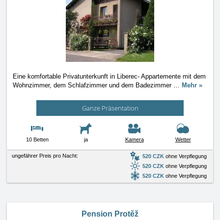
Eine komfortable Privatunterkunft in Liberec- Appartemente mit dem
Wohnzimmer, dem Schlafzimmer und dem Badezimmer
…
Mehr »
Ganze Präsentation
10 Betten
ja
Kamera
Wetter
ungefährer Preis pro Nacht:
520 CZK
ohne Verpflegung
520 CZK
ohne Verpflegung
520 CZK
ohne Verpflegung
Pension Protěž