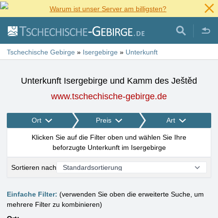
Warum ist unser Server am billigsten?
Tschechische Gebirge
»
Isergebirge
»
Unterkunft
Unterkunft Isergebirge und Kamm des Ještěd
www.tschechische-gebirge.de
Ort
Preis
Art
Klicken Sie auf die Filter oben und wählen Sie Ihre
beforzugte Unterkunft im Isergebirge
Sortieren nach
Einfache Filter:
(verwenden Sie oben die erweiterte Suche, um
mehrere Filter zu kombinieren)