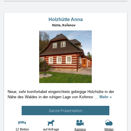
Holzhütte Anna
Hütte,
Kořenov
Neue, sehr komfortabel eingerichtete gebirgige Holzhütte in der
Nähe des Waldes in der ruhigen Lage von Kořenov
…
Mehr »
Ganze Präsentation
12 Betten
auf Anfrage
Kamera
Wetter