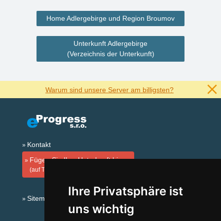
Home Adlergebirge und Region Broumov
Unterkunft Adlergebirge
(Verzeichnis der Unterkunft)
Warum sind unsere Server am billigsten?
Kontakt
Fügen Sie Ihre Unterkunft hinzu
(auf Tschechisch)
Ihre Privatsphäre ist
Sitemap
uns wichtig