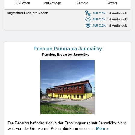
15 Betten
auf Anfrage
Kamera
Wetter
ungefährer Preis pro Nacht:
450 CZK
mit Frühstück
450 CZK
mit Frühstück
450 CZK
mit Frühstück
Pension Panorama Janovičky
Pension,
Broumov, Janovičky
Die Pension befindet sich in der Erholungsortschaft Janovičky nicht
weit von der Grenze mit Polen, direkt an einem
…
Mehr »