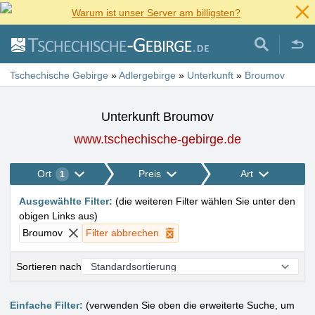
Warum ist unser Server am billigsten?
Tschechische Gebirge
»
Adlergebirge
»
Unterkunft
»
Broumov
Unterkunft Broumov
www.tschechische-gebirge.de
Ort
Preis
Art
1
Ausgewählte Filter
:
(
die weiteren Filter wählen Sie unter den
obigen Links aus
)
Broumov
Filter abbrechen
Sortieren nach
Einfache Filter:
(verwenden Sie oben die erweiterte Suche, um