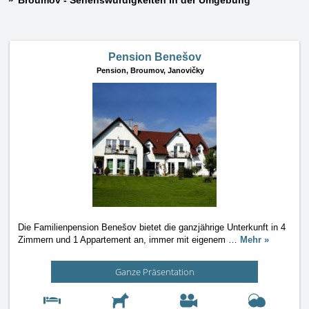
Broumov - Sehenswürdigkeiten in der Umgebung
Pension Benešov
Pension,
Broumov, Janovičky
Die Familienpension Benešov bietet die ganzjährige Unterkunft in 4
Zimmern und 1 Appartement an, immer mit eigenem
…
Mehr »
Ganze Präsentation