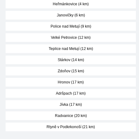
Heřmánkovice (4 km)
Janovičky (6 km)
Police nad Metují (9 km)
Velké Petrovice (12 km)
Teplice nad Metují (12 km)
Stárkov (14 km)
Zdoňov (15 km)
Hronov (17 km)
Adršpach (17 km)
Jívka (17 km)
Radvanice (20 km)
Rtyně v Podkrkonoší (21 km)