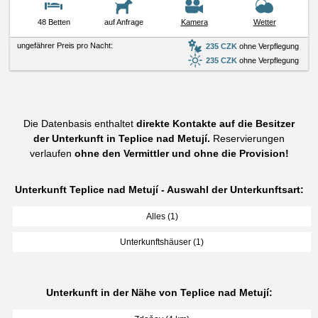
48 Betten
auf Anfrage
Kamera
Wetter
ungefährer Preis pro Nacht:
235 CZK
ohne Verpflegung
235 CZK
ohne Verpflegung
Die Datenbasis enthaltet
direkte Kontakte auf die Besitzer
der Unterkunft in Teplice nad Metují.
Reservierungen
verlaufen
ohne den Vermittler und ohne die Provision!
Unterkunft Teplice nad Metují - Auswahl der Unterkunftsart:
Alles (1)
Unterkunftshäuser (1)
Unterkunft in der Nähe von Teplice nad Metují: