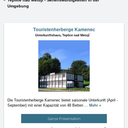
Teplice nad Metují - Sehenswürdigkeiten in der
Umgebung
Touristenherberge Kamenec
Unterkunftshaus,
Teplice nad Metují
Die Touristenherberge Kamenec bietet saisonale Unterkunft (April -
September) mit einer Kapazität von 48 Betten
…
Mehr »
Ganze Präsentation