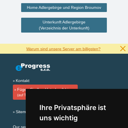
Home Adlergebirge und Region Broumov
Unterkunft Adlergebirge
(Verzeichnis der Unterkunft)
Warum sind unsere Server am billigsten?
Kontakt
Fügen Sie Ihre Unterkunft hinzu
(auf Tschechisch)
Ihre Privatsphäre ist
Sitemap
uns wichtig
Our servers: