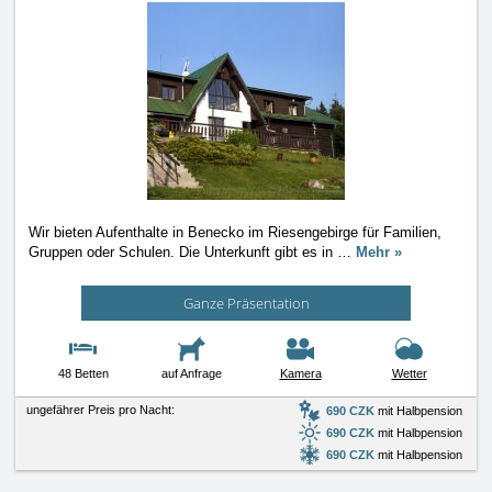
Wir bieten Aufenthalte in Benecko im Riesengebirge für Familien,
Gruppen oder Schulen. Die Unterkunft gibt es in
…
Mehr »
Ganze Präsentation
48 Betten
auf Anfrage
Kamera
Wetter
ungefährer Preis pro Nacht:
690 CZK
mit Halbpension
690 CZK
mit Halbpension
690 CZK
mit Halbpension