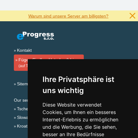
Warum sind unsere Server am billigsten?
Kontakt
Fügen Sie Ihre Unterkunft hinzu
(auf Tschechisch)
Ihre Privatsphäre ist
Sitemap
uns wichtig
Our servers:
Diese Website verwendet
Tschechische Gebirge
Cookies, um Ihnen ein besseres
Slowakische Gebirge
Internet-Erlebnis zu ermöglichen
Kroatien
und die Werbung, die Sie sehen,
besser an Ihre Bedürfnisse