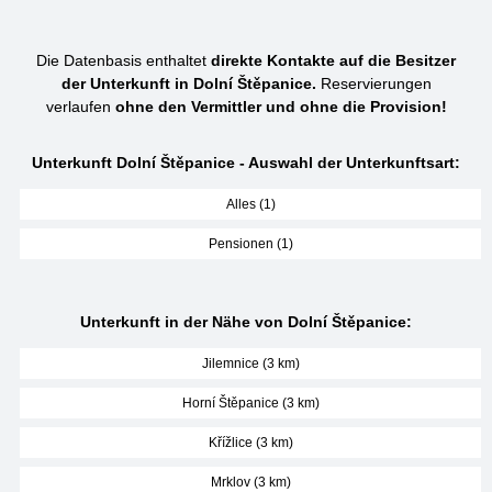
Die Datenbasis enthaltet
direkte Kontakte auf die Besitzer
der Unterkunft in Dolní Štěpanice.
Reservierungen
verlaufen
ohne den Vermittler und ohne die Provision!
Unterkunft Dolní Štěpanice - Auswahl der Unterkunftsart:
Alles (1)
Pensionen (1)
Unterkunft in der Nähe von Dolní Štěpanice:
Jilemnice (3 km)
Horní Štěpanice (3 km)
Křížlice (3 km)
Mrklov (3 km)