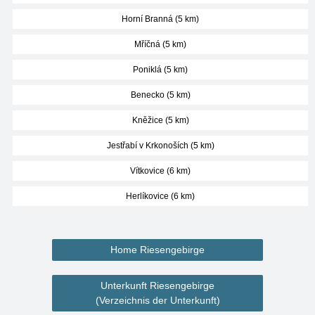
Horní Branná (5 km)
Mříčná (5 km)
Poniklá (5 km)
Benecko (5 km)
Kněžice (5 km)
Jestřabí v Krkonoších (5 km)
Vítkovice (6 km)
Herlíkovice (6 km)
Home Riesengebirge
Unterkunft Riesengebirge
(Verzeichnis der Unterkunft)