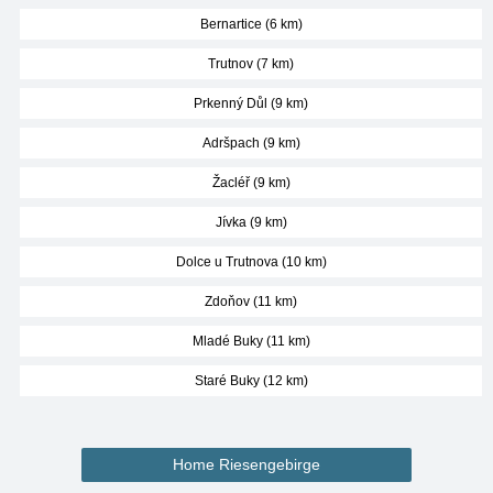
Bernartice (6 km)
Trutnov (7 km)
Prkenný Důl (9 km)
Adršpach (9 km)
Žacléř (9 km)
Jívka (9 km)
Dolce u Trutnova (10 km)
Zdoňov (11 km)
Mladé Buky (11 km)
Staré Buky (12 km)
Home Riesengebirge