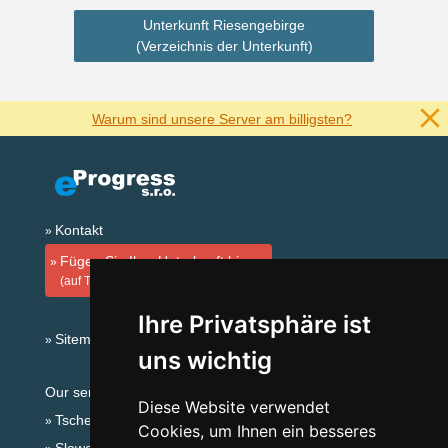
Unterkunft Riesengebirge
(Verzeichnis der Unterkunft)
Warum sind unsere Server am billigsten?
Kontakt
Fügen Sie Ihre Unterkunft hinzu
(auf Tschechisch)
Ihre Privatsphäre ist
Sitemap
uns wichtig
Our servers:
Diese Website verwendet
Tschechische Gebirge
Cookies, um Ihnen ein besseres