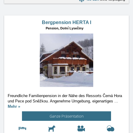
Bergpension HERTA I
Pension,
Dolní Lysečiny
Freundliche Familienpension in der Nähe des Ressorts Černá Hora
und Pece pod Sněžkou. Angenehme Umgebung, eigenartiges
…
Mehr »
Ganze Präsentation