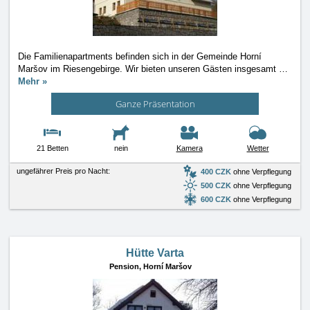
Die Familienapartments befinden sich in der Gemeinde Horní
Maršov im Riesengebirge. Wir bieten unseren Gästen insgesamt
…
Mehr »
Ganze Präsentation
21 Betten
nein
Kamera
Wetter
ungefährer Preis pro Nacht:
400 CZK
ohne Verpflegung
500 CZK
ohne Verpflegung
600 CZK
ohne Verpflegung
Hütte Varta
Pension,
Horní Maršov