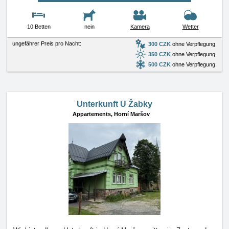
10 Betten
nein
Kamera
Wetter
ungefährer Preis pro Nacht:
300 CZK
ohne Verpflegung
350 CZK
ohne Verpflegung
500 CZK
ohne Verpflegung
Unterkunft U Žabky
Appartements,
Horní Maršov