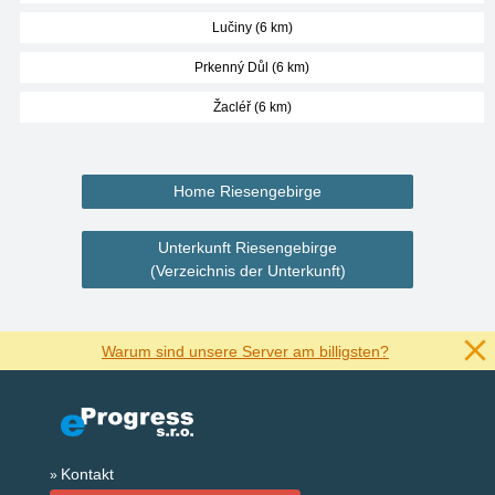
Lučiny (6 km)
Prkenný Důl (6 km)
Žacléř (6 km)
Home Riesengebirge
Unterkunft Riesengebirge
(Verzeichnis der Unterkunft)
Warum sind unsere Server am billigsten?
Kontakt