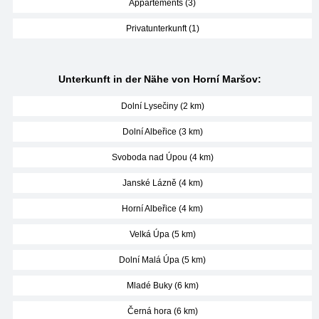
Appartements (3)
Privatunterkunft (1)
Unterkunft in der Nähe von Horní Maršov:
Dolní Lysečiny (2 km)
Dolní Albeřice (3 km)
Svoboda nad Úpou (4 km)
Janské Lázně (4 km)
Horní Albeřice (4 km)
Velká Úpa (5 km)
Dolní Malá Úpa (5 km)
Mladé Buky (6 km)
Černá hora (6 km)