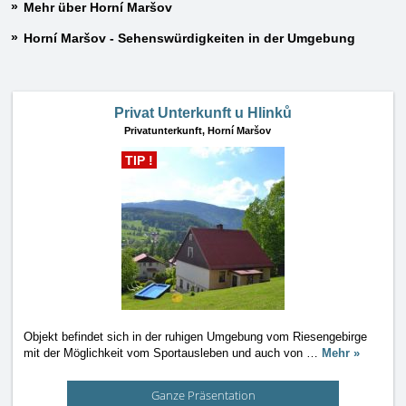
Mehr über Horní Maršov
Horní Maršov - Sehenswürdigkeiten in der Umgebung
Privat Unterkunft u Hlinků
Privatunterkunft,
Horní Maršov
TIP !
Objekt befindet sich in der ruhigen Umgebung vom Riesengebirge
mit der Möglichkeit vom Sportausleben und auch von
…
Mehr »
Ganze Präsentation