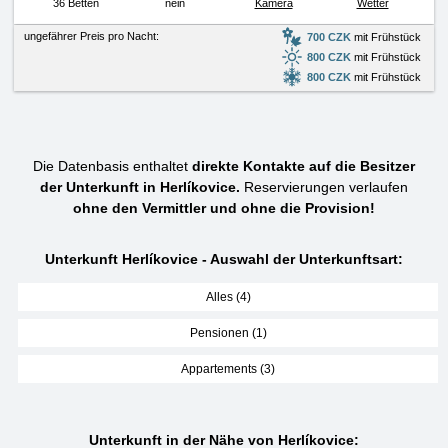
36 Betten
nein
Kamera
Wetter
ungefährer Preis pro Nacht:
700 CZK
mit Frühstück
800 CZK
mit Frühstück
800 CZK
mit Frühstück
Die Datenbasis enthaltet
direkte Kontakte auf die Besitzer
der Unterkunft in Herlíkovice.
Reservierungen verlaufen
ohne den Vermittler und ohne die Provision!
Unterkunft Herlíkovice - Auswahl der Unterkunftsart:
Alles (4)
Pensionen (1)
Appartements (3)
Unterkunft in der Nähe von Herlíkovice: