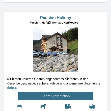
Pension Holiday
Pension,
Hořejší Vrchlabí, Herlíkovice
Wir bieten unseren Gästen angenehmes Skifahren in den
Riesenbergen, neue, saubere, ruhige und angenehme Unterkünfte
…
Mehr »
Ganze Präsentation