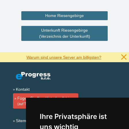
Home Riesengebirge
Unterkunft Riesengebirge
(Verzeichnis der Unterkunft)
Warum sind unsere Server am billigsten?
Kontakt
Fügen Sie Ihre Unterkunft hinzu
(auf Tschechisch)
Ihre Privatsphäre ist
Sitemap
uns wichtig