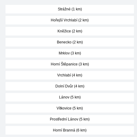
Strážné (1 km)
Hořejší Vrchlabí (2 km)
Kněžice (2 km)
Benecko (2 km)
Mrklov (3 km)
Horní Štěpanice (3 km)
Vrchlabí (4 km)
Dolní Dvůr (4 km)
Lánov (5 km)
Vítkovice (5 km)
Prostřední Lánov (5 km)
Horní Branná (6 km)