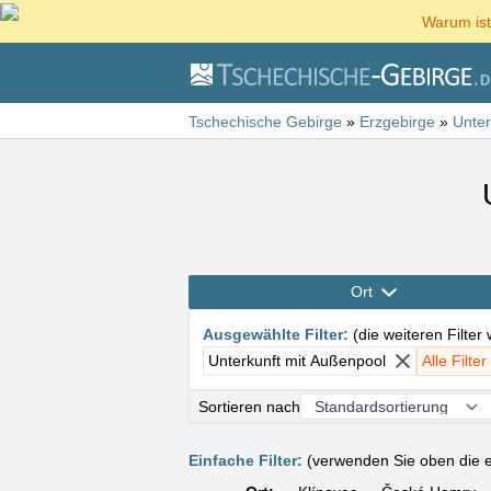
Warum ist
Tschechische Gebirge
»
Erzgebirge
»
Unter
Ort
Ausgewählte Filter
:
(
die weiteren Filter
Unterkunft mit Außenpool
Alle Filte
Sortieren nach
Einfache Filter:
(verwenden Sie oben die e