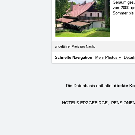
Geräumiges,
von
2000 qm
Sommer bis H
ungefährer Preis pro Nacht:
Schnelle Navigation
Mehr Photos »
Detail
Die Datenbasis enthaltet
direkte Ko
HOTELS ERZGEBIRGE
PENSIONEN