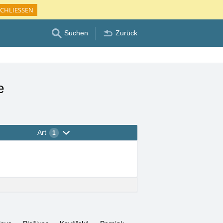
CHLIESSEN
Suchen
Zurück
e
Art
1