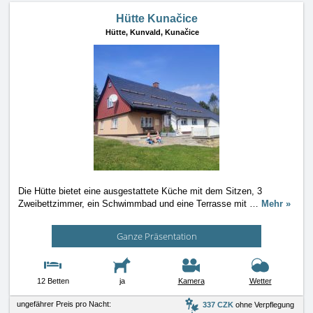
Hütte Kunačice
Hütte,
Kunvald, Kunačice
Die Hütte bietet eine ausgestattete Küche mit dem Sitzen, 3
Zweibettzimmer, ein Schwimmbad und eine Terrasse mit
…
Mehr »
Ganze Präsentation
12 Betten
ja
Kamera
Wetter
ungefährer Preis pro Nacht:
337 CZK
ohne Verpflegung