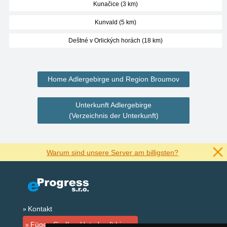
Kunačice (3 km)
Kunvald (5 km)
Deštné v Orlických horách (18 km)
Home Adlergebirge und Region Broumov
Unterkunft Adlergebirge
(Verzeichnis der Unterkunft)
Warum sind unsere Server am billigsten?
Kontakt
Fügen Sie Ihre Unterkunft hinzu