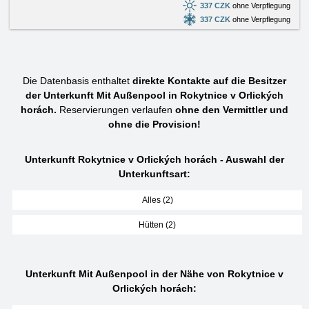
337 CZK
ohne Verpflegung
337 CZK
ohne Verpflegung
Die Datenbasis enthaltet
direkte Kontakte auf die Besitzer
der Unterkunft Mit Außenpool in Rokytnice v Orlických
horách.
Reservierungen verlaufen
ohne den Vermittler und
ohne die Provision!
Unterkunft Rokytnice v Orlických horách - Auswahl der
Unterkunftsart:
Alles (2)
Hütten (2)
Unterkunft Mit Außenpool in der Nähe von Rokytnice v
Orlických horách: