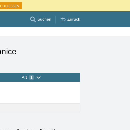
CHLIESSEN
Suchen
Zurück
bnice
Art
1