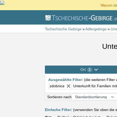
Warum ist
Tschechische Gebirge
»
Adlergebirge
»
Unt
Unte
Ort
1
Ausgewählte Filter
:
(
die weiteren Filter
zdobnice
Unterkunft für Familien mi
Sortieren nach
Einfache Filter:
(verwenden Sie oben die e