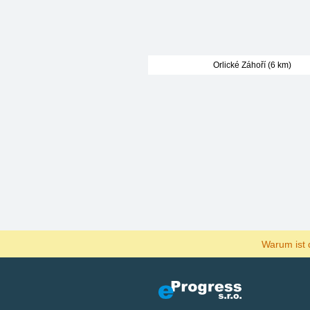
Orlické Záhoří (6 km)
Warum ist 