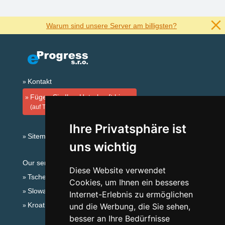
Warum sind unsere Server am billigsten?
Kontakt
Fügen Sie Ihre Unterkunft hinzu
(auf Tschechisch)
Ihre Privatsphäre ist
Sitemap
uns wichtig
Our servers:
Diese Website verwendet
Tschechische Gebirge
Cookies, um Ihnen ein besseres
Slowakische Gebirge
Internet-Erlebnis zu ermöglichen
Kroatien
und die Werbung, die Sie sehen,
besser an Ihre Bedürfnisse