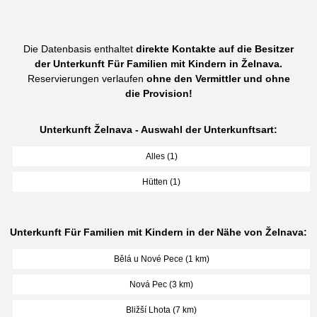
Die Datenbasis enthaltet
direkte Kontakte auf die Besitzer
der Unterkunft Für Familien mit Kindern in Želnava.
Reservierungen verlaufen
ohne den Vermittler und ohne
die Provision!
Unterkunft Želnava - Auswahl der Unterkunftsart:
Alles (1)
Hütten (1)
Unterkunft Für Familien mit Kindern in der Nähe von Želnava:
Bělá u Nové Pece (1 km)
Nová Pec (3 km)
Bližší Lhota (7 km)