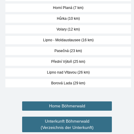
Horní Planá (7 km)
Hůrka (10 km)
Volary (12 km)
Lipno - Moldaustausee (16 km)
Pasečná (23 km)
Přední Výtoň (25 km)
Lipno nad Vltavou (26 km)
Borová Lada (29 km)
Home Böhmerwald
Unterkunft Böhmerwald
(Verzeichnis der Unterkunft)