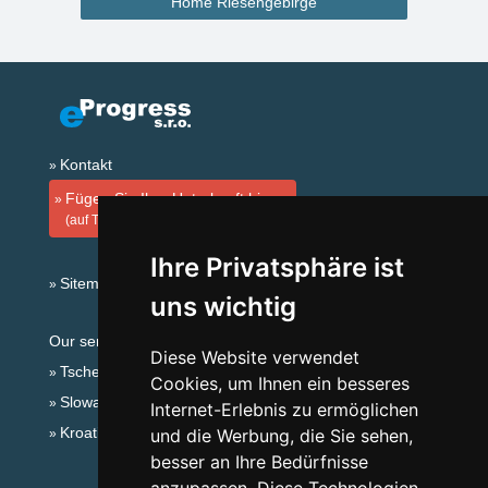
Home Riesengebirge
Kontakt
Fügen Sie Ihre Unterkunft hinzu
(auf Tschechisch)
Ihre Privatsphäre ist
Sitemap
uns wichtig
Our servers:
Diese Website verwendet
Tschechische Gebirge
Cookies, um Ihnen ein besseres
Slowakische Gebirge
Internet-Erlebnis zu ermöglichen
Kroatien
und die Werbung, die Sie sehen,
besser an Ihre Bedürfnisse