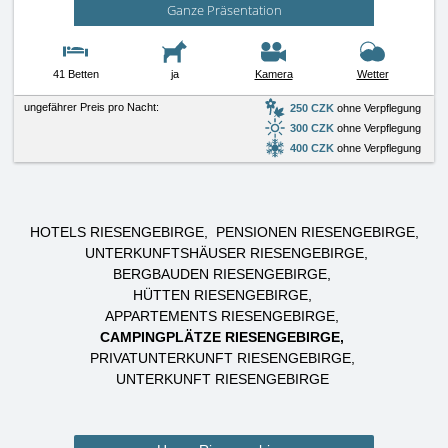
Ganze Präsentation
41 Betten
ja
Kamera
Wetter
ungefährer Preis pro Nacht:
250 CZK
ohne Verpflegung
300 CZK
ohne Verpflegung
400 CZK
ohne Verpflegung
HOTELS RIESENGEBIRGE
PENSIONEN RIESENGEBIRGE
UNTERKUNFTSHÄUSER RIESENGEBIRGE
BERGBAUDEN RIESENGEBIRGE
HÜTTEN RIESENGEBIRGE
APPARTEMENTS RIESENGEBIRGE
CAMPINGPLÄTZE RIESENGEBIRGE
PRIVATUNTERKUNFT RIESENGEBIRGE
UNTERKUNFT RIESENGEBIRGE