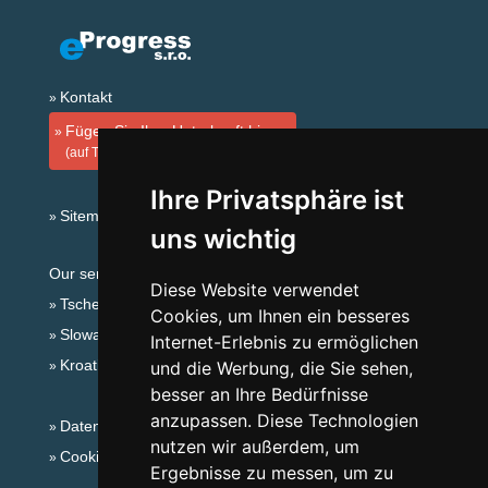
Kontakt
Fügen Sie Ihre Unterkunft hinzu
(auf Tschechisch)
Ihre Privatsphäre ist
Sitemap
uns wichtig
Our servers:
Diese Website verwendet
Tschechische Gebirge
Cookies, um Ihnen ein besseres
Slowakische Gebirge
Internet-Erlebnis zu ermöglichen
Kroatien
und die Werbung, die Sie sehen,
besser an Ihre Bedürfnisse
anzupassen. Diese Technologien
Datenschutz
nutzen wir außerdem, um
Cookies
Ergebnisse zu messen, um zu