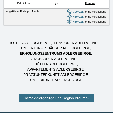
151 Betten
ja
Kamera
ungefährer Preis pro Nacht:
300 CZK
ohne Verpflegung
450 CZK
ohne Verpflegung
450 CZK
ohne Verpflegung
HOTELS ADLERGEBIRGE
PENSIONEN ADLERGEBIRGE
UNTERKUNFTSHÄUSER ADLERGEBIRGE
ERHOLUNGSZENTRUMS ADLERGEBIRGE
BERGBAUDEN ADLERGEBIRGE
HÜTTEN ADLERGEBIRGE
APPARTEMENTS ADLERGEBIRGE
PRIVATUNTERKUNFT ADLERGEBIRGE
UNTERKUNFT ADLERGEBIRGE
Home Adlergebirge und Region Broumov