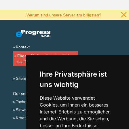
Warum sind unsere Server am billigsten?
Kontakt
Fügen Sie Ihre Unterkunft hinzu
(auf Tschechisch)
Ihre Privatsphäre ist
Sitemap
uns wichtig
Our servers:
Diese Website verwendet
Tschechische Gebirge
Cookies, um Ihnen ein besseres
Slowakische Gebirge
Internet-Erlebnis zu ermöglichen
Kroatien
und die Werbung, die Sie sehen,
besser an Ihre Bedürfnisse