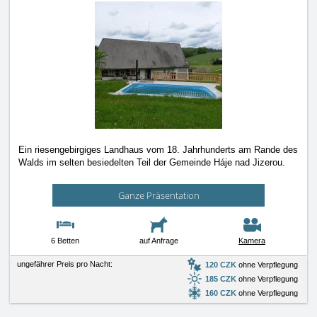
Ein riesengebirgiges Landhaus vom 18. Jahrhunderts am Rande des
Walds im selten besiedelten Teil der Gemeinde Háje nad Jizerou.
Ganze Präsentation
6 Betten
auf Anfrage
Kamera
ungefährer Preis pro Nacht:
120 CZK
ohne Verpflegung
185 CZK
ohne Verpflegung
160 CZK
ohne Verpflegung