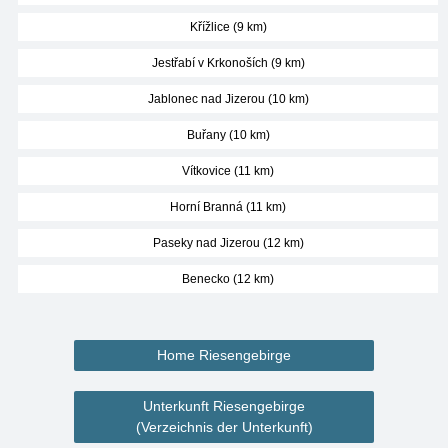
Křížlice (9 km)
Jestřabí v Krkonoších (9 km)
Jablonec nad Jizerou (10 km)
Buřany (10 km)
Vítkovice (11 km)
Horní Branná (11 km)
Paseky nad Jizerou (12 km)
Benecko (12 km)
Home Riesengebirge
Unterkunft Riesengebirge
(Verzeichnis der Unterkunft)