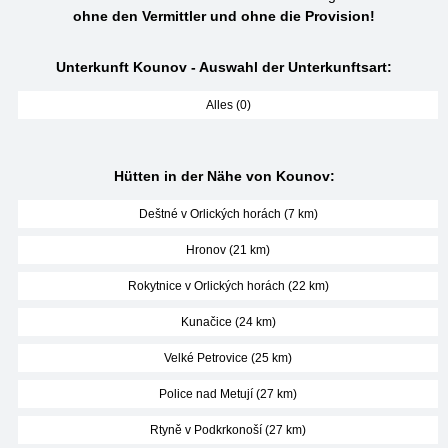
ohne den Vermittler und ohne die Provision!
Unterkunft Kounov - Auswahl der Unterkunftsart:
Alles (0)
Hütten in der Nähe von Kounov:
Deštné v Orlických horách (7 km)
Hronov (21 km)
Rokytnice v Orlických horách (22 km)
Kunačice (24 km)
Velké Petrovice (25 km)
Police nad Metují (27 km)
Rtyně v Podkrkonoší (27 km)