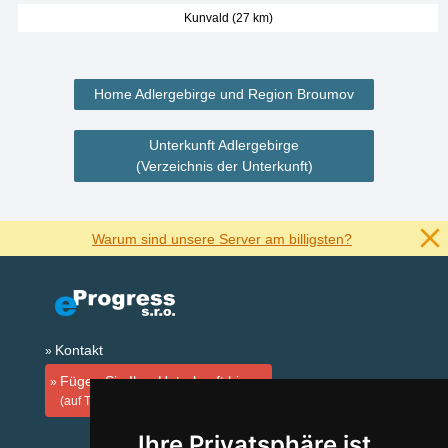
Kunvald (27 km)
Home Adlergebirge und Region Broumov
Unterkunft Adlergebirge
(Verzeichnis der Unterkunft)
Warum sind unsere Server am billigsten?
Kontakt
Fügen Sie Ihre Unterkunft hinzu
(auf Tschechisch)
Ihre Privatsphäre ist