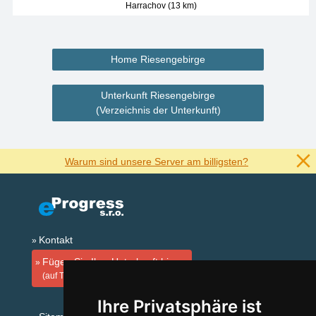
Harrachov (13 km)
Home Riesengebirge
Unterkunft Riesengebirge
(Verzeichnis der Unterkunft)
Warum sind unsere Server am billigsten?
Kontakt
Fügen Sie Ihre Unterkunft hinzu
(auf Tschechisch)
Ihre Privatsphäre ist