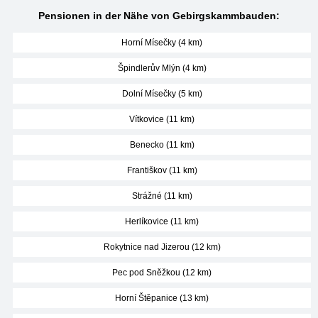
Pensionen in der Nähe von Gebirgskammbauden:
Horní Mísečky (4 km)
Špindlerův Mlýn (4 km)
Dolní Mísečky (5 km)
Vítkovice (11 km)
Benecko (11 km)
Františkov (11 km)
Strážné (11 km)
Herlíkovice (11 km)
Rokytnice nad Jizerou (12 km)
Pec pod Sněžkou (12 km)
Horní Štěpanice (13 km)