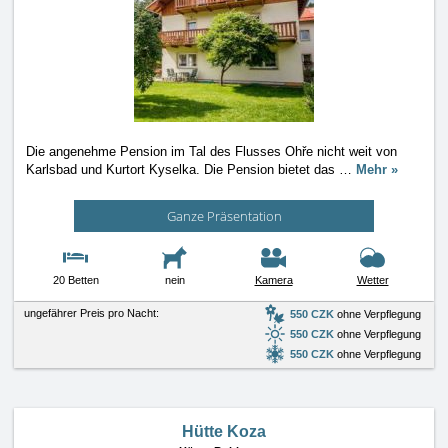
Die angenehme Pension im Tal des Flusses Ohře nicht weit von
Karlsbad und Kurtort Kyselka. Die Pension bietet das
…
Mehr »
Ganze Präsentation
20 Betten
nein
Kamera
Wetter
ungefährer Preis pro Nacht:
550 CZK
ohne Verpflegung
550 CZK
ohne Verpflegung
550 CZK
ohne Verpflegung
Hütte Koza