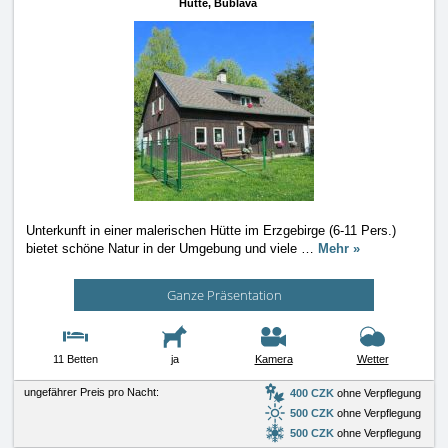
Hütte,
Bublava
Unterkunft in einer malerischen Hütte im Erzgebirge (6-11 Pers.)
bietet schöne Natur in der Umgebung und viele
…
Mehr »
Ganze Präsentation
11 Betten
ja
Kamera
Wetter
ungefährer Preis pro Nacht:
400 CZK
ohne Verpflegung
500 CZK
ohne Verpflegung
500 CZK
ohne Verpflegung