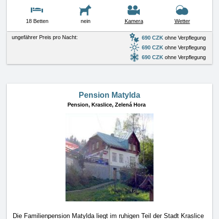
18 Betten
nein
Kamera
Wetter
ungefährer Preis pro Nacht:
690 CZK
ohne Verpflegung
690 CZK
ohne Verpflegung
690 CZK
ohne Verpflegung
Pension Matylda
Pension,
Kraslice, Zelená Hora
Die Familienpension Matylda liegt im ruhigen Teil der Stadt Kraslice