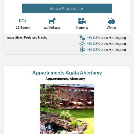
Ganze Präsentation
18 Betten
auf Anfrage
Kamera
Wetter
ungefährer Preis pro Nacht:
460 CZK
ohne Verpflegung
460 CZK
ohne Verpflegung
460 CZK
ohne Verpflegung
Appartements Agáta Abertamy
Appartements,
Abertamy