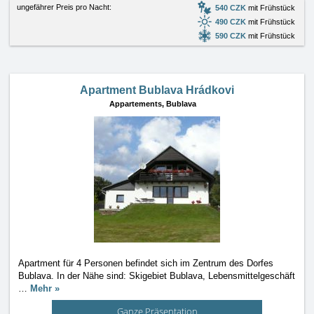
ungefährer Preis pro Nacht:
540 CZK
mit Frühstück
490 CZK
mit Frühstück
590 CZK
mit Frühstück
Apartment Bublava Hrádkovi
Appartements,
Bublava
Apartment für 4 Personen befindet sich im Zentrum des Dorfes
Bublava. In der Nähe sind: Skigebiet Bublava, Lebensmittelgeschäft
…
Mehr »
Ganze Präsentation