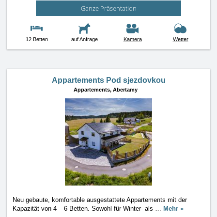
Ganze Präsentation
12 Betten
auf Anfrage
Kamera
Wetter
Appartements Pod sjezdovkou
Appartements,
Abertamy
Neu gebaute, komfortable ausgestattete Appartements mit der
Kapazität von 4 – 6 Betten. Sowohl für Winter- als
…
Mehr »