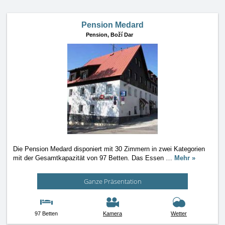
Pension Medard
Pension,
Boží Dar
Die Pension Medard disponiert mit 30 Zimmern in zwei Kategorien
mit der Gesamtkapazität von 97 Betten. Das Essen
…
Mehr »
Ganze Präsentation
97 Betten
Kamera
Wetter