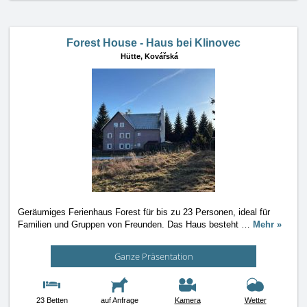
Forest House - Haus bei Klinovec
Hütte,
Kovářská
Geräumiges Ferienhaus Forest für bis zu 23 Personen, ideal für
Familien und Gruppen von Freunden. Das Haus besteht
…
Mehr »
Ganze Präsentation
23 Betten
auf Anfrage
Kamera
Wetter