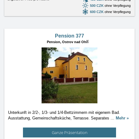
500 CZK
ohne Verpflegung
600 CZK
ohne Verpflegung
Pension 377
Pension,
Ostrov nad Ohří
Unterkunft in 2/2-, 1/3- und 1/4-Bettzimmern mit eigenem Bad.
Ausstattung, Gemeinschaftsküche, Terrasse. Separates
…
Mehr »
Ganze Präsentation