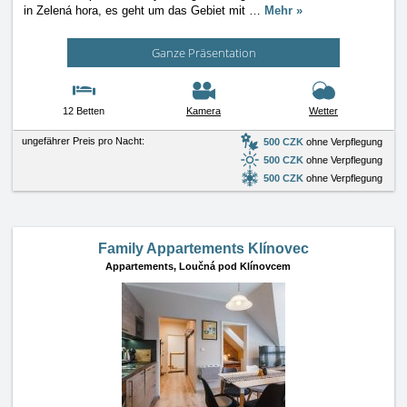
in Zelená hora, es geht um das Gebiet mit
…
Mehr »
Ganze Präsentation
12 Betten
Kamera
Wetter
ungefährer Preis pro Nacht:
500 CZK
ohne Verpflegung
500 CZK
ohne Verpflegung
500 CZK
ohne Verpflegung
Family Appartements Klínovec
Appartements,
Loučná pod Klínovcem