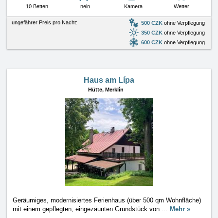
10 Betten
nein
Kamera
Wetter
ungefährer Preis pro Nacht:
500 CZK
ohne Verpflegung
350 CZK
ohne Verpflegung
600 CZK
ohne Verpflegung
Haus am Lípa
Hütte,
Merklín
Geräumiges, modernisiertes Ferienhaus (über 500 qm Wohnfläche)
mit einem gepflegten, eingezäunten Grundstück von
…
Mehr »