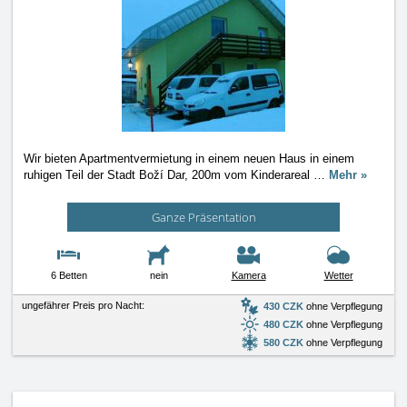
Wir bieten Apartmentvermietung in einem neuen Haus in einem
ruhigen Teil der Stadt Boží Dar, 200m vom Kinderareal
…
Mehr »
Ganze Präsentation
6 Betten
nein
Kamera
Wetter
ungefährer Preis pro Nacht:
430 CZK
ohne Verpflegung
480 CZK
ohne Verpflegung
580 CZK
ohne Verpflegung