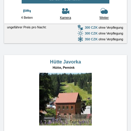
4 Betten
Kamera
Wetter
ungefährer Preis pro Nacht:
300 CZK
ohne Verpflegung
300 CZK
ohne Verpflegung
350 CZK
ohne Verpflegung
Hütte Javorka
Hütte,
Pernink