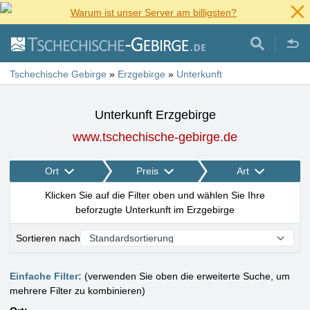
Warum ist unser Server am billigsten?
Tschechische Gebirge
»
Erzgebirge
»
Unterkunft
Unterkunft Erzgebirge
www.tschechische-gebirge.de
Ort
Preis
Art
Klicken Sie auf die Filter oben und wählen Sie Ihre
beforzugte Unterkunft im Erzgebirge
Sortieren nach
Einfache Filter:
(verwenden Sie oben die erweiterte Suche, um
mehrere Filter zu kombinieren)