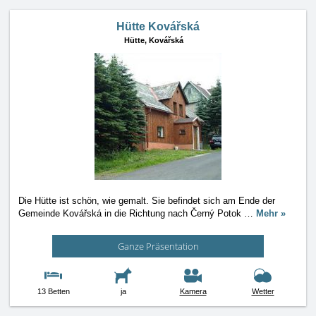
Hütte Kovářská
Hütte,
Kovářská
Die Hütte ist schön, wie gemalt. Sie befindet sich am Ende der
Gemeinde Kovářská in die Richtung nach Černý Potok
…
Mehr »
Ganze Präsentation
13 Betten
ja
Kamera
Wetter