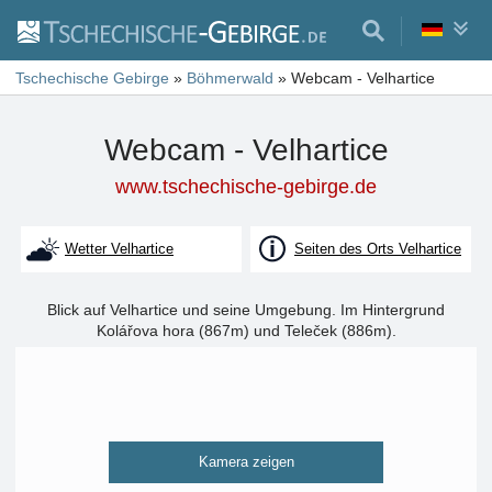
Tschechische Gebirge
»
Böhmerwald
»
Webcam - Velhartice
Webcam - Velhartice
www.tschechische-gebirge.de
Wetter Velhartice
Seiten des Orts Velhartice
Blick auf Velhartice und seine Umgebung. Im Hintergrund
Kolářova hora (867m) und Teleček (886m).
Kamera zeigen