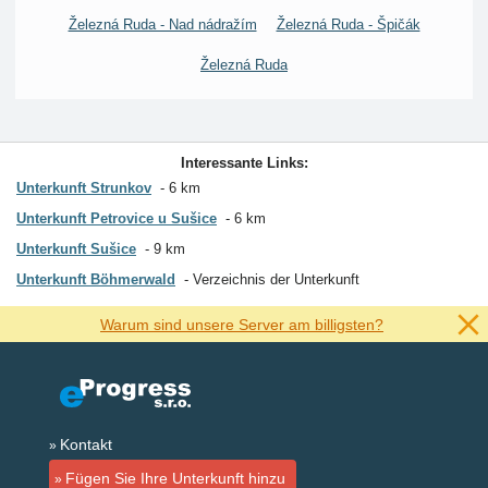
Železná Ruda - Nad nádražím
Železná Ruda - Špičák
Železná Ruda
Interessante Links:
Unterkunft Strunkov
6 km
Unterkunft Petrovice u Sušice
6 km
Unterkunft Sušice
9 km
Unterkunft Böhmerwald
Verzeichnis der Unterkunft
Warum sind unsere Server am billigsten?
Kontakt
Fügen Sie Ihre Unterkunft hinzu