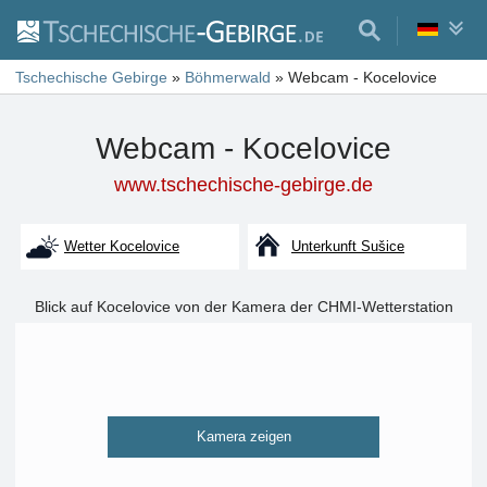
Tschechische Gebirge
»
Böhmerwald
»
Webcam - Kocelovice
Webcam - Kocelovice
www.tschechische-gebirge.de
Wetter Kocelovice
Unterkunft Sušice
Blick auf Kocelovice von der Kamera der CHMI-Wetterstation
Kamera zeigen