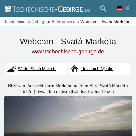
Tschechische Gebirge
»
Böhmerwald
»
Webcam - Svatá Markéta
Webcam - Svatá Markéta
www.tschechische-gebirge.de
Wetter Svatá Markéta
Unterkunft Nýrsko
Blick vom Aussichtsturm Markéta auf dem Berg Svatá Markéta
(642m) etwa 1km südwestlich des Dorfes Dlažov