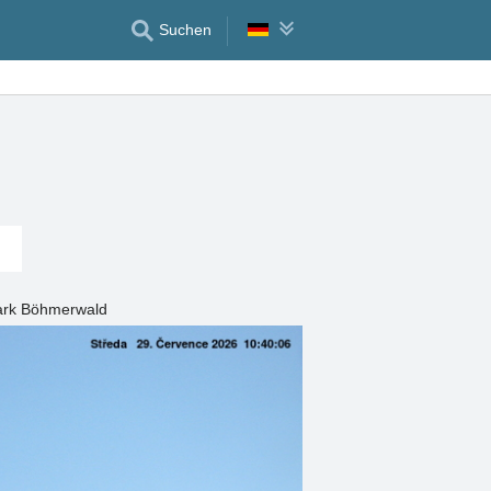
Suchen
park Böhmerwald