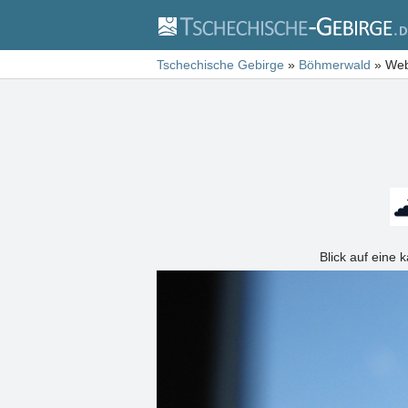
Tschechische Gebirge
»
Böhmerwald
»
Web
Blick auf eine