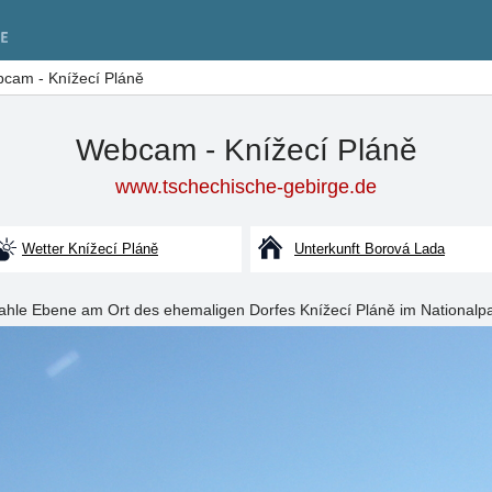
cam - Knížecí Pláně
Webcam - Knížecí Pláně
www.tschechische-gebirge.de
Wetter Knížecí Pláně
Unterkunft Borová Lada
 kahle Ebene am Ort des ehemaligen Dorfes Knížecí Pláně im National