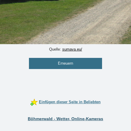
Quelle:
sumava.eu/
Erneuern
Einfügen dieser Seite in Beliebten
Böhmerwald - Wetter, Online-Kameras