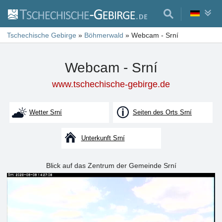
Tschechische Gebirge
»
Böhmerwald
»
Webcam - Srní
Webcam - Srní
www.tschechische-gebirge.de
Wetter Srní
Seiten des Orts Srní
Unterkunft Srní
Blick auf das Zentrum der Gemeinde Srní