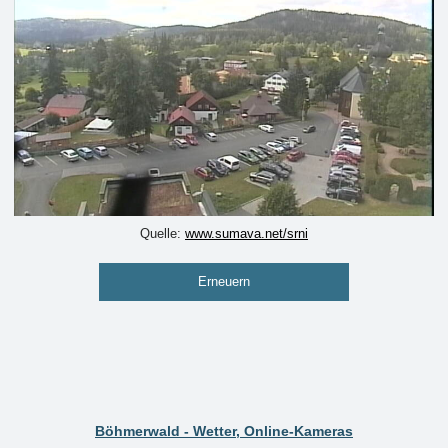
Quelle:
www.sumava.net/srni
Erneuern
Böhmerwald - Wetter, Online-Kameras